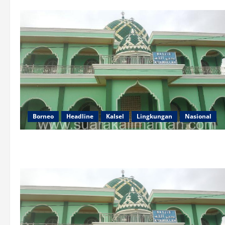
Borneo
Headline
Kalsel
Lingkungan
Nasional