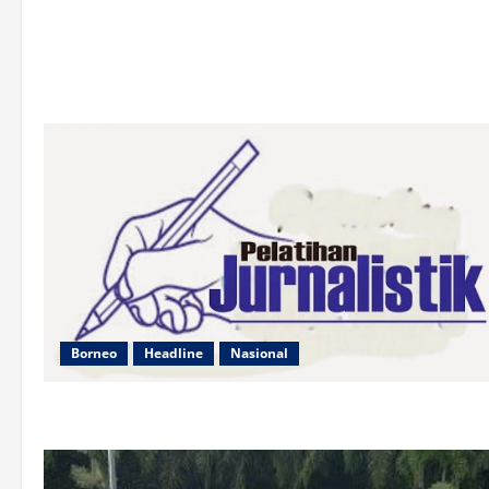
Borneo
Headline
Nasional