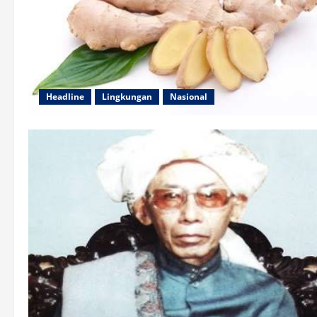
Headline
Lingkungan
Nasional