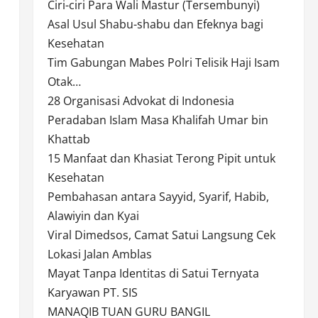
Ciri-ciri Para Wali Mastur (Tersembunyi)
Asal Usul Shabu-shabu dan Efeknya bagi
Kesehatan
Tim Gabungan Mabes Polri Telisik Haji Isam
Otak…
28 Organisasi Advokat di Indonesia
Peradaban Islam Masa Khalifah Umar bin
Khattab
15 Manfaat dan Khasiat Terong Pipit untuk
Kesehatan
Pembahasan antara Sayyid, Syarif, Habib,
Alawiyin dan Kyai
Viral Dimedsos, Camat Satui Langsung Cek
Lokasi Jalan Amblas
Mayat Tanpa Identitas di Satui Ternyata
Karyawan PT. SIS
MANAQIB TUAN GURU BANGIL