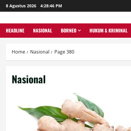
Skip
8 Agustus 2026
4:28:48 PM
to
content
HEADLINE
NASIONAL
BORNEO
HUKUM & KRIMINAL
Home
Nasional
Page 380
Nasional