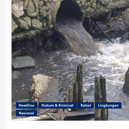
Headline
Hukum & Kriminal
Kalsel
Lingkungan
Nasional