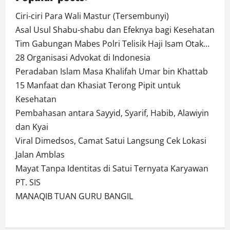
Ciri-ciri Para Wali Mastur (Tersembunyi)
Asal Usul Shabu-shabu dan Efeknya bagi Kesehatan
Tim Gabungan Mabes Polri Telisik Haji Isam Otak…
28 Organisasi Advokat di Indonesia
Peradaban Islam Masa Khalifah Umar bin Khattab
15 Manfaat dan Khasiat Terong Pipit untuk
Kesehatan
Pembahasan antara Sayyid, Syarif, Habib, Alawiyin
dan Kyai
Viral Dimedsos, Camat Satui Langsung Cek Lokasi
Jalan Amblas
Mayat Tanpa Identitas di Satui Ternyata Karyawan
PT. SIS
MANAQIB TUAN GURU BANGIL