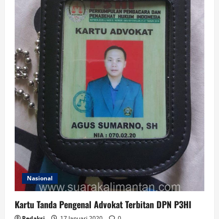
2024
Nasional
Kartu Tanda Pengenal Advokat Terbitan DPN P3HI
Redaksi
17 Januari 2020
0