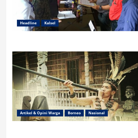
Headline
Kalsel
Artikel & Opini Warga
Borneo
Nasional