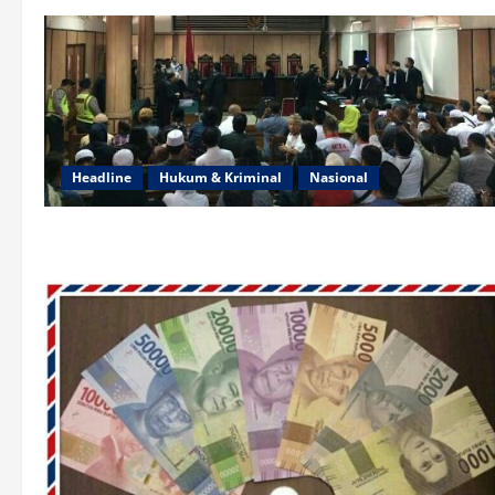
Headline
Hukum & Kriminal
Nasional