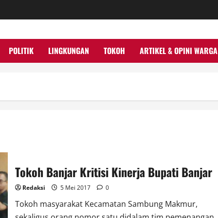
POLITIK
LINGKUNGAN
TOKOH
ARTIKEL & OPINI WARGA
Tokoh Banjar Kritisi Kinerja Bupati Banjar
Redaksi
5 Mei 2017
0
Tokoh masyarakat Kecamatan Sambung Makmur,
sekaligus orang nomor satu didalam tim pemenangan