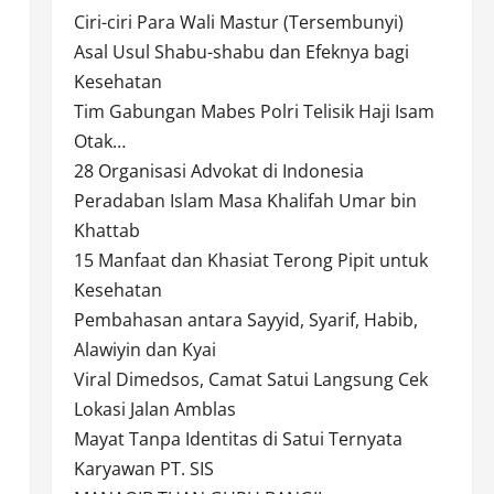
Ciri-ciri Para Wali Mastur (Tersembunyi)
Asal Usul Shabu-shabu dan Efeknya bagi
Kesehatan
Tim Gabungan Mabes Polri Telisik Haji Isam
Otak…
28 Organisasi Advokat di Indonesia
Peradaban Islam Masa Khalifah Umar bin
Khattab
15 Manfaat dan Khasiat Terong Pipit untuk
Kesehatan
Pembahasan antara Sayyid, Syarif, Habib,
Alawiyin dan Kyai
Viral Dimedsos, Camat Satui Langsung Cek
Lokasi Jalan Amblas
Mayat Tanpa Identitas di Satui Ternyata
Karyawan PT. SIS