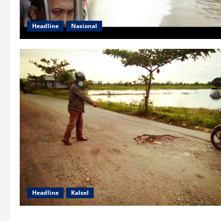
Headline
Nasional
Headline
Kalsel