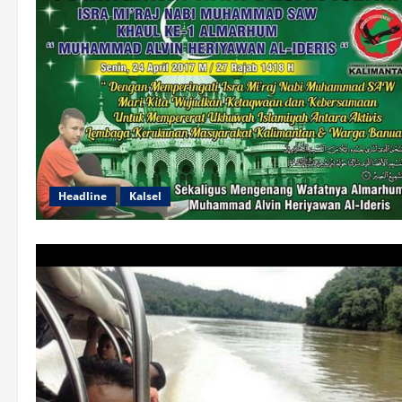
Headline
Kalsel