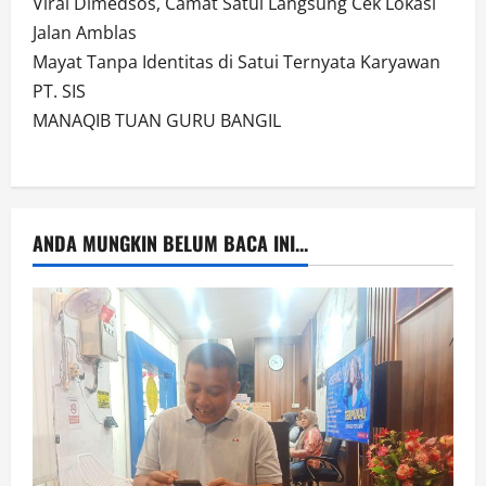
Viral Dimedsos, Camat Satui Langsung Cek Lokasi
Jalan Amblas
Mayat Tanpa Identitas di Satui Ternyata Karyawan
PT. SIS
MANAQIB TUAN GURU BANGIL
ANDA MUNGKIN BELUM BACA INI...