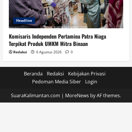
Headline
Komisaris Independen Pertamina Patra Niaga
Terpikat Produk UMKM Mitra Binaan
Redaksi
6 Agustus 2026
0
Beranda
Redaksi
Kebijakan Privasi
Pedoman Media Siber
Login
SuaraKalimantan.com
|
MoreNews
by AF themes.