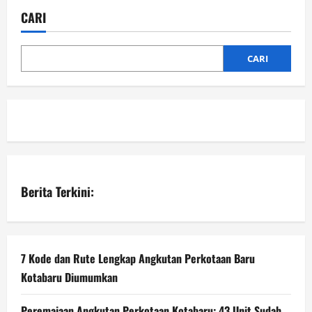
CARI
CARI
Berita Terkini:
7 Kode dan Rute Lengkap Angkutan Perkotaan Baru
Kotabaru Diumumkan
Peremajaan Angkutan Perkotaan Kotabaru: 43 Unit Sudah