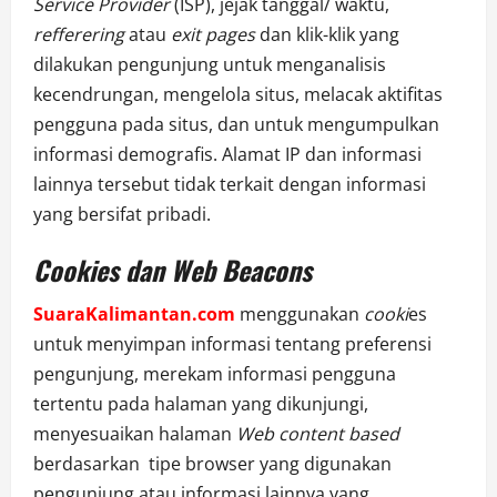
Service Provider
(ISP), jejak tanggal/ waktu,
refferering
atau
exit pages
dan klik-klik yang
dilakukan pengunjung untuk menganalisis
kecendrungan, mengelola situs, melacak aktifitas
pengguna pada situs, dan untuk mengumpulkan
informasi demografis. Alamat IP dan informasi
lainnya tersebut tidak terkait dengan informasi
yang bersifat pribadi.
Cookies dan Web Beacons
SuaraKalimantan.com
menggunakan
cooki
es
untuk menyimpan informasi tentang preferensi
pengunjung, merekam informasi pengguna
tertentu pada halaman yang dikunjungi,
menyesuaikan halaman
Web content based
berdasarkan tipe browser yang digunakan
pengunjung atau informasi lainnya yang