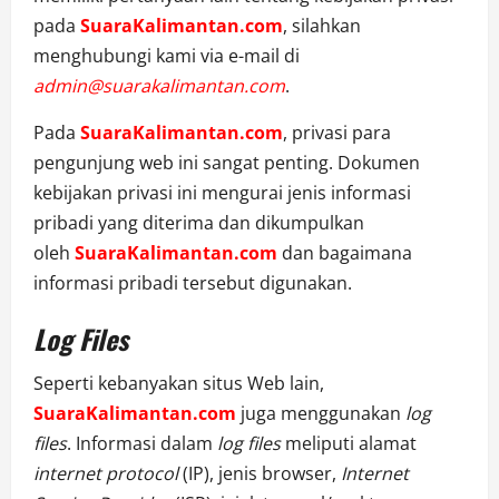
pada
SuaraKalimantan.com
, silahkan
menghubungi kami via e-mail di
admin@suarakalimantan.com
.
Pada
SuaraKalimantan.com
, privasi para
pengunjung web ini sangat penting. Dokumen
kebijakan privasi ini mengurai jenis informasi
pribadi yang diterima dan dikumpulkan
oleh
SuaraKalimantan.com
dan bagaimana
informasi pribadi tersebut digunakan.
Log Files
Seperti kebanyakan situs Web lain,
SuaraKalimantan.com
juga menggunakan
log
files
. Informasi dalam
log files
meliputi alamat
internet protocol
(IP), jenis browser,
Internet