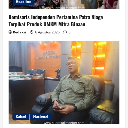
Headline
Komisaris Independen Pertamina Patra Niaga
Terpikat Produk UMKM Mitra Binaan
Redaksi
6 Agustus 2026
0
Kalsel
Nasional