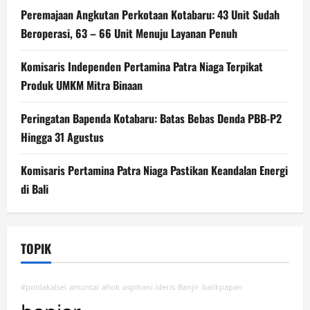
Peremajaan Angkutan Perkotaan Kotabaru: 43 Unit Sudah
Beroperasi, 63 – 66 Unit Menuju Layanan Penuh
Komisaris Independen Pertamina Patra Niaga Terpikat
Produk UMKM Mitra Binaan
Peringatan Bapenda Kotabaru: Batas Bebas Denda PBB-P2
Hingga 31 Agustus
Komisaris Pertamina Patra Niaga Pastikan Keandalan Energi
di Bali
TOPIK
#poldakalsel
amuntai
ahok
aspihani ideris
Banjir
balikpapan