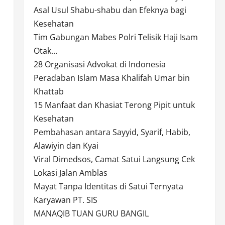
Asal Usul Shabu-shabu dan Efeknya bagi
Kesehatan
Tim Gabungan Mabes Polri Telisik Haji Isam
Otak…
28 Organisasi Advokat di Indonesia
Peradaban Islam Masa Khalifah Umar bin
Khattab
15 Manfaat dan Khasiat Terong Pipit untuk
Kesehatan
Pembahasan antara Sayyid, Syarif, Habib,
Alawiyin dan Kyai
Viral Dimedsos, Camat Satui Langsung Cek
Lokasi Jalan Amblas
Mayat Tanpa Identitas di Satui Ternyata
Karyawan PT. SIS
MANAQIB TUAN GURU BANGIL