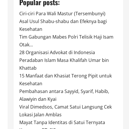
Popular posts:
Ciri-ciri Para Wali Mastur (Tersembunyi)
Asal Usul Shabu-shabu dan Efeknya bagi
Kesehatan
Tim Gabungan Mabes Polri Telisik Haji Isam
Otak…
28 Organisasi Advokat di Indonesia
Peradaban Islam Masa Khalifah Umar bin
Khattab
15 Manfaat dan Khasiat Terong Pipit untuk
Kesehatan
Pembahasan antara Sayyid, Syarif, Habib,
Alawiyin dan Kyai
Viral Dimedsos, Camat Satui Langsung Cek
Lokasi Jalan Amblas
Mayat Tanpa Identitas di Satui Ternyata