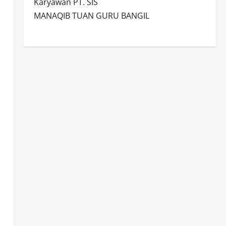
Karyawan PT. SIS
MANAQIB TUAN GURU BANGIL