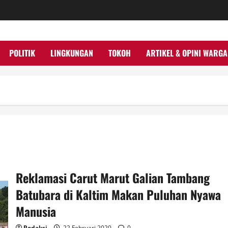
POLITIK
LINGKUNGAN
TOKOH
ARTIKEL & OPINI WARGA
Reklamasi Carut Marut Galian Tambang
Batubara di Kaltim Makan Puluhan Nyawa
Manusia
Redaksi
22 Februari 2020
0