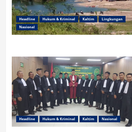
Headline
Hukum & Kriminal
Kaltim
Lingkungan
Nasional
Headline
Hukum & Kriminal
Kaltim
Nasional