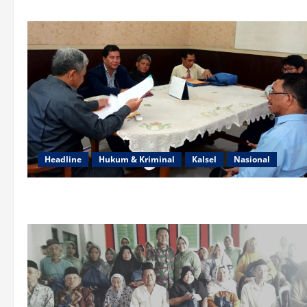
Headline
Hukum & Kriminal
Kalsel
Nasional