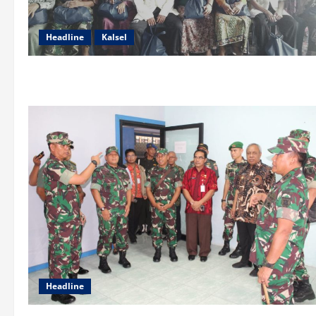
Headline
Kalsel
Headline