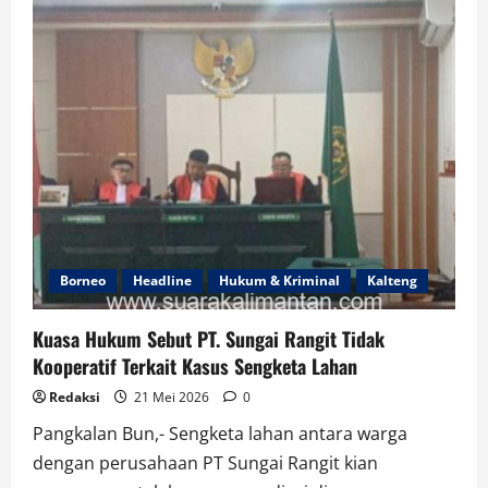
Borneo
Headline
Hukum & Kriminal
Kalteng
Kuasa Hukum Sebut PT. Sungai Rangit Tidak
Kooperatif Terkait Kasus Sengketa Lahan
Redaksi
21 Mei 2026
0
Pangkalan Bun,- Sengketa lahan antara warga
dengan perusahaan PT Sungai Rangit kian