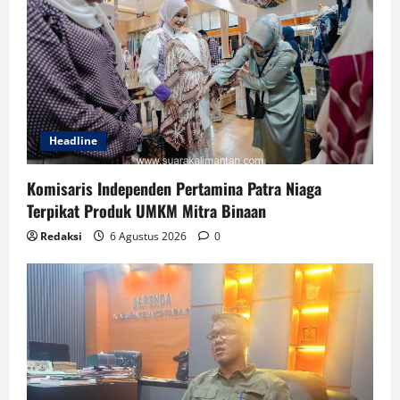
Headline
Komisaris Independen Pertamina Patra Niaga
Terpikat Produk UMKM Mitra Binaan
Redaksi
6 Agustus 2026
0