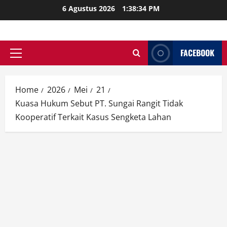
Skip
6 Agustus 2026
1:38:35 PM
to
content
FACEBOOK
Primary
Menu
Home
2026
Mei
21
Kuasa Hukum Sebut PT. Sungai Rangit Tidak
Kooperatif Terkait Kasus Sengketa Lahan