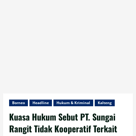
Borneo
Headline
Hukum & Kriminal
Kalteng
Kuasa Hukum Sebut PT. Sungai
Rangit Tidak Kooperatif Terkait