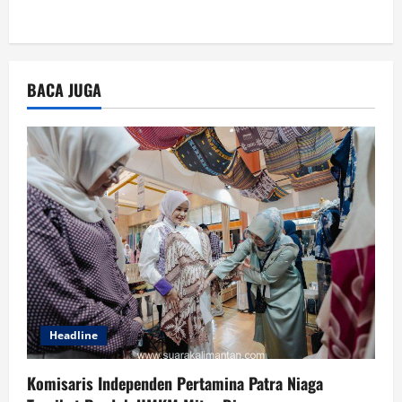
BACA JUGA
Headline
Komisaris Independen Pertamina Patra Niaga