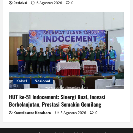
Redaksi
6 Agustus 2026
0
Kalsel
Nasional
HUT ke-51 Indocement: Sinergi Kuat, Inovasi
Berkelanjutan, Prestasi Semakin Gemilang
Kontributor Kotabaru
5 Agustus 2026
0