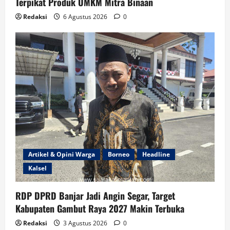
Terpikat Produk UMKM Mitra Binaan
Redaksi
6 Agustus 2026
0
Artikel & Opini Warga
Borneo
Headline
Kalsel
RDP DPRD Banjar Jadi Angin Segar, Target
Kabupaten Gambut Raya 2027 Makin Terbuka
Redaksi
3 Agustus 2026
0