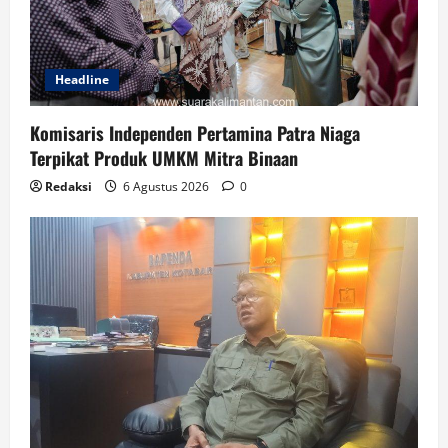
Headline
Komisaris Independen Pertamina Patra Niaga
Terpikat Produk UMKM Mitra Binaan
Redaksi
6 Agustus 2026
0