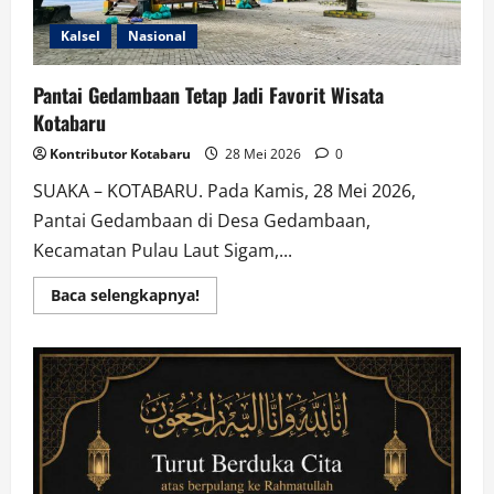
Kalsel
Nasional
Pantai Gedambaan Tetap Jadi Favorit Wisata
Kotabaru
Kontributor Kotabaru
28 Mei 2026
0
SUAKA – KOTABARU. Pada Kamis, 28 Mei 2026,
Pantai Gedambaan di Desa Gedambaan,
Kecamatan Pulau Laut Sigam,...
Read
Baca selengkapnya!
more
about
Pantai
Gedambaan
Tetap
Jadi
Favorit
Wisata
Kotabaru