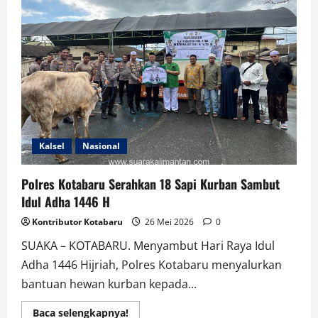
dari
BPK
atas
Laporan
Keuangan
2025
Kalsel
Nasional
Polres Kotabaru Serahkan 18 Sapi Kurban Sambut
Idul Adha 1446 H
Kontributor Kotabaru
26 Mei 2026
0
SUAKA – KOTABARU. Menyambut Hari Raya Idul
Adha 1446 Hijriah, Polres Kotabaru menyalurkan
bantuan hewan kurban kepada...
Read
Baca selengkapnya!