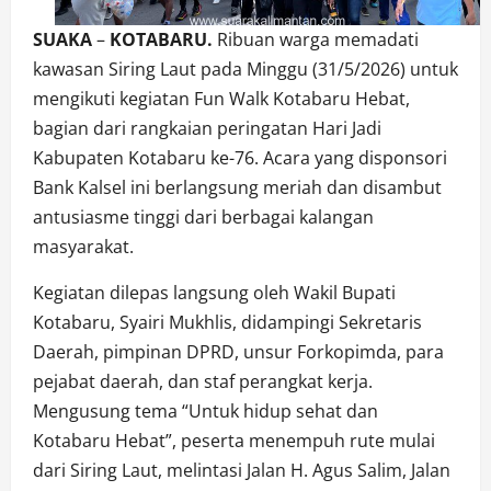
SUAKA
–
KOTABARU.
Ribuan warga memadati
kawasan Siring Laut pada Minggu (31/5/2026) untuk
mengikuti kegiatan Fun Walk Kotabaru Hebat,
bagian dari rangkaian peringatan Hari Jadi
Kabupaten Kotabaru ke-76. Acara yang disponsori
Bank Kalsel ini berlangsung meriah dan disambut
antusiasme tinggi dari berbagai kalangan
masyarakat.
Kegiatan dilepas langsung oleh Wakil Bupati
Kotabaru, Syairi Mukhlis, didampingi Sekretaris
Daerah, pimpinan DPRD, unsur Forkopimda, para
pejabat daerah, dan staf perangkat kerja.
Mengusung tema “Untuk hidup sehat dan
Kotabaru Hebat”, peserta menempuh rute mulai
dari Siring Laut, melintasi Jalan H. Agus Salim, Jalan