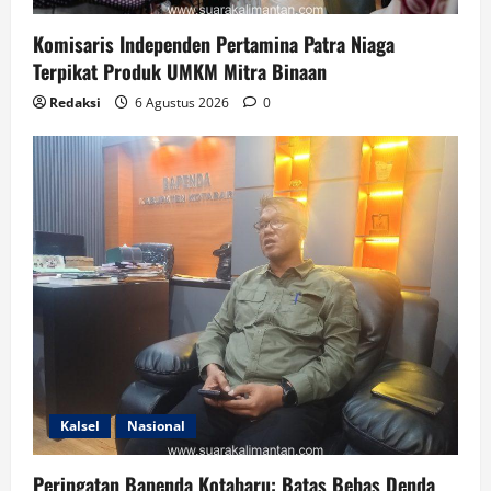
Komisaris Independen Pertamina Patra Niaga
Terpikat Produk UMKM Mitra Binaan
Redaksi
6 Agustus 2026
0
Kalsel
Nasional
Peringatan Bapenda Kotabaru: Batas Bebas Denda