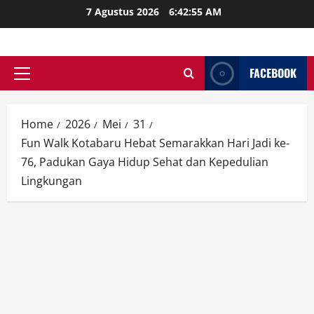
Skip
7 Agustus 2026
6:42:56 AM
to
content
FACEBOOK
Primary
Menu
Home
2026
Mei
31
Fun Walk Kotabaru Hebat Semarakkan Hari Jadi ke-
76, Padukan Gaya Hidup Sehat dan Kepedulian
Lingkungan