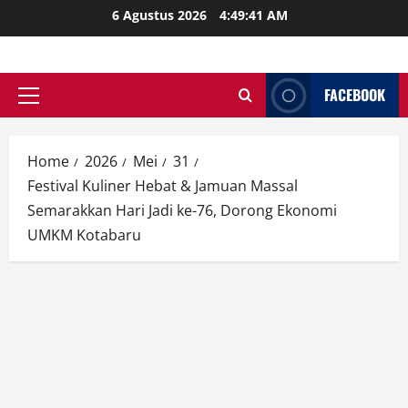
Skip
6 Agustus 2026
4:49:42 AM
to
content
FACEBOOK
Primary
Menu
Home
2026
Mei
31
Festival Kuliner Hebat & Jamuan Massal
Semarakkan Hari Jadi ke-76, Dorong Ekonomi
UMKM Kotabaru