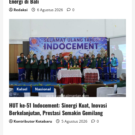
Energi di Bali
Redaksi
6 Agustus 2026
0
Kalsel
Nasional
HUT ke-51 Indocement: Sinergi Kuat, Inovasi
Berkelanjutan, Prestasi Semakin Gemilang
Kontributor Kotabaru
5 Agustus 2026
0