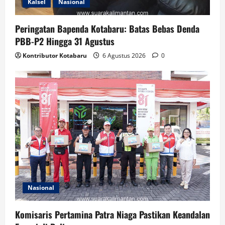
Kalsel
Nasional
Peringatan Bapenda Kotabaru: Batas Bebas Denda
PBB-P2 Hingga 31 Agustus
Kontributor Kotabaru
6 Agustus 2026
0
Nasional
Komisaris Pertamina Patra Niaga Pastikan Keandalan