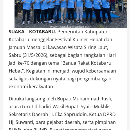
SUAKA
–
KOTABARU.
Pemerintah Kabupaten
Kotabaru menggelar Festival Kuliner Hebat dan
Jamuan Massal di kawasan Wisata Siring Laut,
Sabtu (31/5/2026), sebagai bagian rangkaian Hari
Jadi ke-76 dengan tema “Banua Rakat Kotabaru
Hebat”. Kegiatan ini menjadi wujud kebersamaan
sekaligus dukungan nyata bagi pengembangan
ekonomi kerakyatan.
Dibuka langsung oleh Bupati Muhammad Rusli,
acara turut dihadiri Wakil Bupati Syairi Mukhlis,
Sekretaris Daerah H. Eka Sapruddin, Ketua DPRD
Hj. Suwanti, para pejabat daerah, serta pimpinan