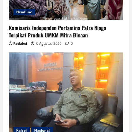
Headline
Komisaris Independen Pertamina Patra Niaga
Terpikat Produk UMKM Mitra Binaan
Redaksi
6 Agustus 2026
0
Kalsel
Nasional