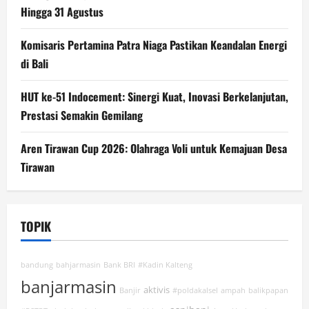
Hingga 31 Agustus
Komisaris Pertamina Patra Niaga Pastikan Keandalan Energi
di Bali
HUT ke-51 Indocement: Sinergi Kuat, Inovasi Berkelanjutan,
Prestasi Semakin Gemilang
Aren Tirawan Cup 2026: Olahraga Voli untuk Kemajuan Desa
Tirawan
TOPIK
bandung
bahjarmasin
Bank BRI
#Kadin Kalteng
banjarmasin
aktivis
Banjir
#poldakalsel
ampah
balikpapan