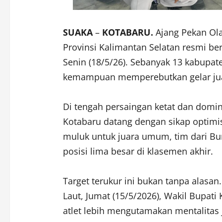
SUAKA
–
KOTABARU.
Ajang Pekan Ola
Provinsi Kalimantan Selatan resmi be
Senin (18/5/26). Sebanyak 13 kabupate
kemampuan memperebutkan gelar ju
Di tengah persaingan ketat dan domin
Kotabaru datang dengan sikap optim
muluk untuk juara umum, tim dari Bum
posisi lima besar di klasemen akhir.
Target terukur ini bukan tanpa alasan
Laut, Jumat (15/5/2026), Wakil Bupati 
atlet lebih mengutamakan mentalitas 