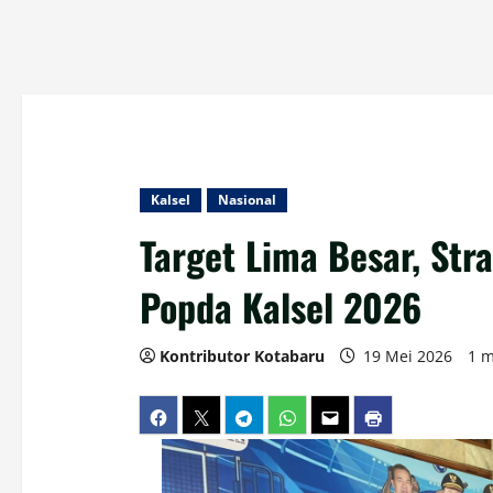
Kalsel
Nasional
Target Lima Besar, Stra
Popda Kalsel 2026
Kontributor Kotabaru
19 Mei 2026
1 m