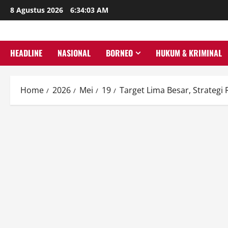
Skip
8 Agustus 2026
6:34:04 AM
to
content
HEADLINE
NASIONAL
BORNEO
HUKUM & KRIMINAL
Home
2026
Mei
19
Target Lima Besar, Strategi 