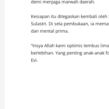
demi menjaga marwah daerah.
Kesiapan itu ditegaskan kembali oleh 
Sulastri. Di sela pembukaan, ia memas
dan mental prima.
“Insya Allah kami optimis tembus lim
berlebihan. Yang penting anak-anak f
Evi.