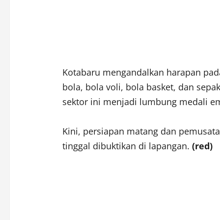
Kotabaru mengandalkan harapan pada
bola, bola voli, bola basket, dan sepa
sektor ini menjadi lumbung medali e
Kini, persiapan matang dan pemusatan 
tinggal dibuktikan di lapangan.
(red)