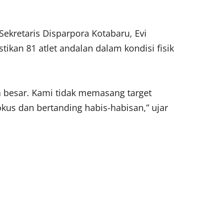
Sekretaris Disparpora Kotabaru, Evi
tikan 81 atlet andalan dalam kondisi fisik
a besar. Kami tidak memasang target
okus dan bertanding habis-habisan,” ujar