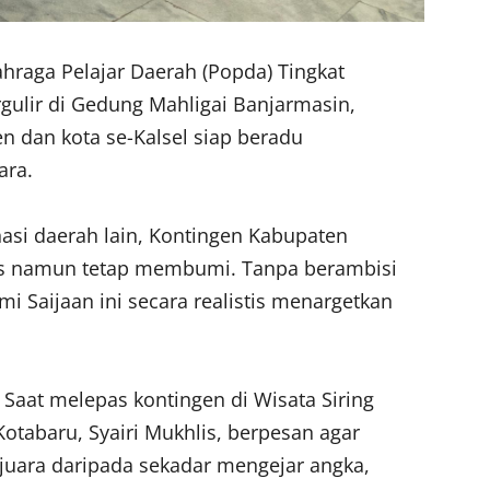
hraga Pelajar Daerah (Popda) Tingkat
rgulir di Gedung Mahligai Banjarmasin,
n dan kota se-Kalsel siap beradu
ara.
asi daerah lain, Kontingen Kabupaten
is namun tetap membumi. Tanpa berambisi
i Saijaan ini secara realistis menargetkan
. Saat melepas kontingen di Wisata Siring
Kotabaru, Syairi Mukhlis, berpesan agar
juara daripada sekadar mengejar angka,