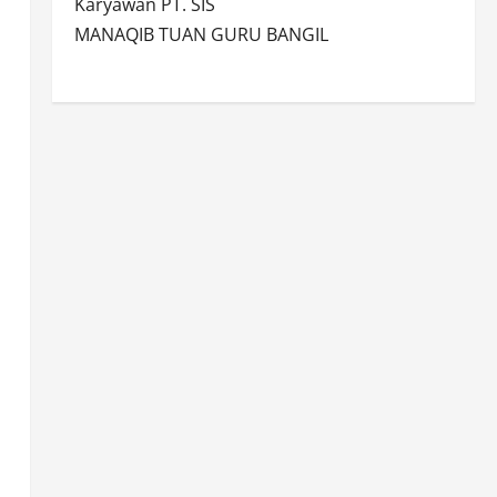
Karyawan PT. SIS
MANAQIB TUAN GURU BANGIL