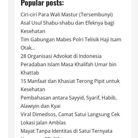
Popular posts:
Ciri-ciri Para Wali Mastur (Tersembunyi)
Asal Usul Shabu-shabu dan Efeknya bagi
Kesehatan
Tim Gabungan Mabes Polri Telisik Haji Isam
Otak…
28 Organisasi Advokat di Indonesia
Peradaban Islam Masa Khalifah Umar bin
Khattab
15 Manfaat dan Khasiat Terong Pipit untuk
Kesehatan
Pembahasan antara Sayyid, Syarif, Habib,
Alawiyin dan Kyai
Viral Dimedsos, Camat Satui Langsung Cek
Lokasi Jalan Amblas
Mayat Tanpa Identitas di Satui Ternyata