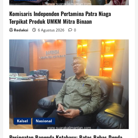
Komisaris Independen Pertamina Patra Niaga
Terpikat Produk UMKM Mitra Binaan
Redaksi
6 Agustus 2026
0
Kalsel
Nasional
Peringatan Bapenda Kotabaru: Batas Bebas Denda