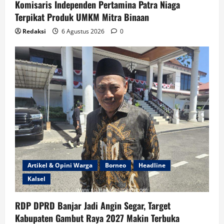
Komisaris Independen Pertamina Patra Niaga
Terpikat Produk UMKM Mitra Binaan
Redaksi
6 Agustus 2026
0
Artikel & Opini Warga
Borneo
Headline
Kalsel
RDP DPRD Banjar Jadi Angin Segar, Target
Kabupaten Gambut Raya 2027 Makin Terbuka