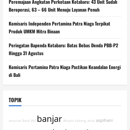
Peremajaan Angkutan Perkotaan Kotabaru: 43 Unit Sudah
Beroperasi, 63 – 66 Unit Menuju Layanan Penuh
Komisaris Independen Pertamina Patra Niaga Terpikat
Produk UMKM Mitra Binaan
Peringatan Bapenda Kotabaru: Batas Bebas Denda PBB-P2
Hingga 31 Agustus
Komisaris Pertamina Patra Niaga Pastikan Keandalan Energi
di Bali
TOPIK
banjar
aspihani
amuntai
Bank BRI
#Kadin Kalteng
ahok