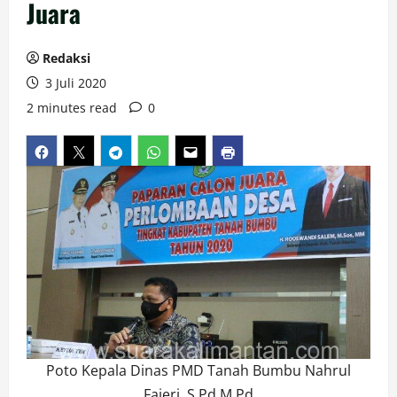
Juara
Redaksi
3 Juli 2020
2 minutes read
0
Poto Kepala Dinas PMD Tanah Bumbu Nahrul
Fajeri, S.Pd.M.Pd