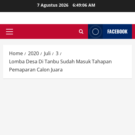
Skip
7 Agustus 2026
6:49:08 AM
to
content
FACEBOOK
Primary
Menu
Home
2020
Juli
3
Lomba Desa Di Tanbu Sudah Masuk Tahapan
Pemaparan Calon Juara