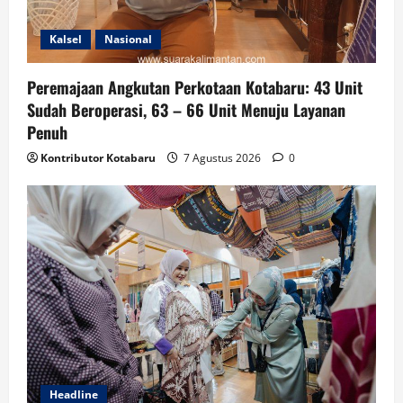
Kalsel
Nasional
Peremajaan Angkutan Perkotaan Kotabaru: 43 Unit
Sudah Beroperasi, 63 – 66 Unit Menuju Layanan
Penuh
Kontributor Kotabaru
7 Agustus 2026
0
Headline