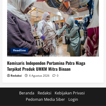
Headline
Komisaris Independen Pertamina Patra Niaga
Terpikat Produk UMKM Mitra Binaan
Redaksi
6 Agustus 2026
0
Beranda
Redaksi
Kebijakan Privasi
Pedoman Media Siber
Login