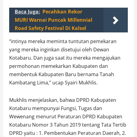
Baca Juga:
Pecahkan Rekor
MURI Warnai Puncak Millennial
Road Safety Festival Di Kalsel
“intinya mereka meminta tuntutan pemekaran
yang mereka inginkan disetujui oleh Dewan
Kotabaru. Dan juga saat itu mereka mengajukan
permohonan memekarkan Kabupaten dan
membentuk Kabupaten Baru bernama Tanah
Kambatang Lima,” ucap Syairi Mukhlis.
Mukhlis menjelaskan, bahwa DPRD Kabupaten
Kotabaru mempunyai Fungsi, Tugas dan
Wewenang menurut Peraturan DPRD Kabupaten
Kotabaru Nomor 3 Tahun 2019 tentang Tata Tertib
DPRD yaitu : 1. Pembentukan Peraturan Daerah, 2.