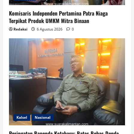
Komisaris Independen Pertamina Patra Niaga
Terpikat Produk UMKM Mitra Binaan
Redaksi
6 Agustus 2026
0
Kalsel
Nasional
Peringatan Bapenda Kotabaru: Batas Bebas Denda