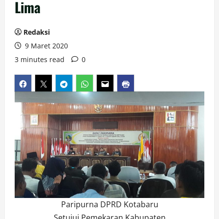
Lima
Redaksi
9 Maret 2020
3 minutes read
0
Paripurna DPRD Kotabaru
Setujui Pemekaran Kabupaten