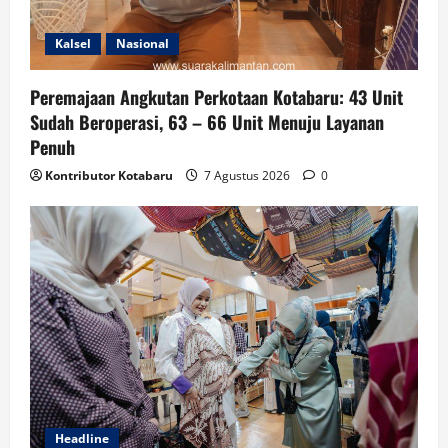
Kalsel
Nasional
Peremajaan Angkutan Perkotaan Kotabaru: 43 Unit
Sudah Beroperasi, 63 – 66 Unit Menuju Layanan
Penuh
Kontributor Kotabaru
7 Agustus 2026
0
Headline