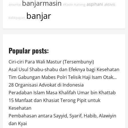
banjarmasin
aspihani
aktivis
amuntai
#Kadin Kalteng
banjar
balikpapan
Popular posts:
Ciri-ciri Para Wali Mastur (Tersembunyi)
Asal Usul Shabu-shabu dan Efeknya bagi Kesehatan
Tim Gabungan Mabes Polri Telisik Haji Isam Otak…
28 Organisasi Advokat di Indonesia
Peradaban Islam Masa Khalifah Umar bin Khattab
15 Manfaat dan Khasiat Terong Pipit untuk
Kesehatan
Pembahasan antara Sayyid, Syarif, Habib, Alawiyin
dan Kyai