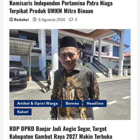
Komisaris Independen Pertamina Patra Niaga
Terpikat Produk UMKM Mitra Binaan
Redaksi
6 Agustus 2026
0
Artikel & Opini Warga
Borneo
Headline
Kalsel
RDP DPRD Banjar Jadi Angin Segar, Target
Kabupaten Gambut Raya 2027 Makin Terbuka