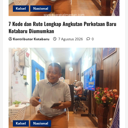
Kalsel
Nasional
7 Kode dan Rute Lengkap Angkutan Perkotaan Baru
Kotabaru Diumumkan
Kontributor Kotabaru
7 Agustus 2026
0
Kalsel
Nasional