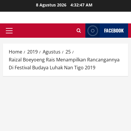
Skip
8 Agustus 2026
4:32:49 AM
to
content
FACEBOOK
Primary
Menu
Home
2019
Agustus
25
Raizal Boeyoeng Rais Menampilkan Rancangannya
Di Festival Budaya Luhak Nan Tigo 2019