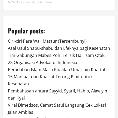
aktivis
aspihani ideris
bandung
Popular posts:
Ciri-ciri Para Wali Mastur (Tersembunyi)
Asal Usul Shabu-shabu dan Efeknya bagi Kesehatan
Tim Gabungan Mabes Polri Telisik Haji Isam Otak…
28 Organisasi Advokat di Indonesia
Peradaban Islam Masa Khalifah Umar bin Khattab
15 Manfaat dan Khasiat Terong Pipit untuk
Kesehatan
Pembahasan antara Sayyid, Syarif, Habib, Alawiyin
dan Kyai
Viral Dimedsos, Camat Satui Langsung Cek Lokasi
Jalan Amblas