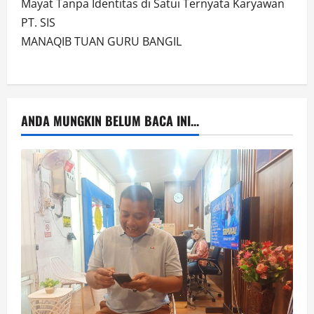
Mayat Tanpa Identitas di Satui Ternyata Karyawan
PT. SIS
MANAQIB TUAN GURU BANGIL
ANDA MUNGKIN BELUM BACA INI...