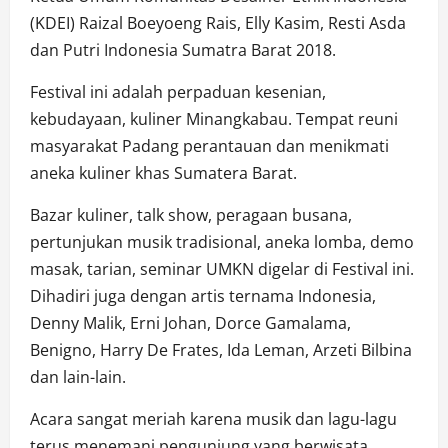
(KDEI) Raizal Boeyoeng Rais, Elly Kasim, Resti Asda
dan Putri Indonesia Sumatra Barat 2018.
Festival ini adalah perpaduan kesenian,
kebudayaan, kuliner Minangkabau. Tempat reuni
masyarakat Padang perantauan dan menikmati
aneka kuliner khas Sumatera Barat.
Bazar kuliner, talk show, peragaan busana,
pertunjukan musik tradisional, aneka lomba, demo
masak, tarian, seminar UMKN digelar di Festival ini.
Dihadiri juga dengan artis ternama Indonesia,
Denny Malik, Erni Johan, Dorce Gamalama,
Benigno, Harry De Frates, Ida Leman, Arzeti Bilbina
dan lain-lain.
Acara sangat meriah karena musik dan lagu-lagu
terus menemani pengunjung yang berwisata