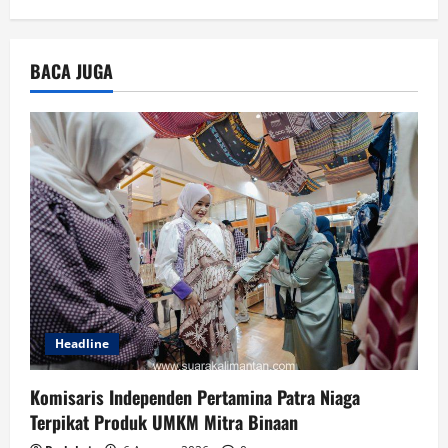
BACA JUGA
Headline
Komisaris Independen Pertamina Patra Niaga
Terpikat Produk UMKM Mitra Binaan