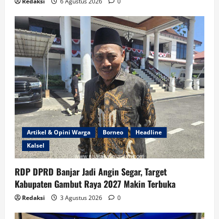
Redaksi
6 Agustus 2026
0
Artikel & Opini Warga
Borneo
Headline
Kalsel
RDP DPRD Banjar Jadi Angin Segar, Target
Kabupaten Gambut Raya 2027 Makin Terbuka
Redaksi
3 Agustus 2026
0