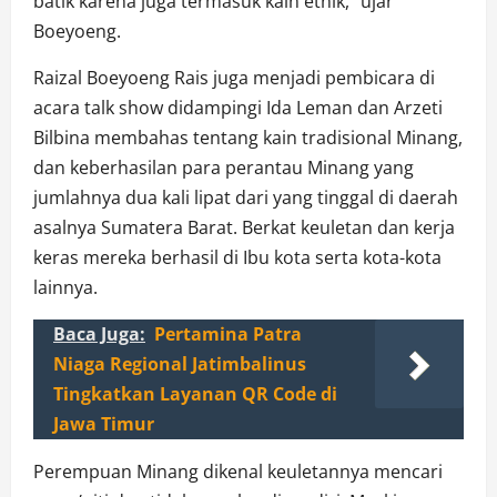
batik karena juga termasuk kain etnik,” ujar
Boeyoeng.
Raizal Boeyoeng Rais juga menjadi pembicara di
acara talk show didampingi Ida Leman dan Arzeti
Bilbina membahas tentang kain tradisional Minang,
dan keberhasilan para perantau Minang yang
jumlahnya dua kali lipat dari yang tinggal di daerah
asalnya Sumatera Barat. Berkat keuletan dan kerja
keras mereka berhasil di Ibu kota serta kota-kota
lainnya.
Baca Juga:
Pertamina Patra
Niaga Regional Jatimbalinus
Tingkatkan Layanan QR Code di
Jawa Timur
Perempuan Minang dikenal keuletannya mencari