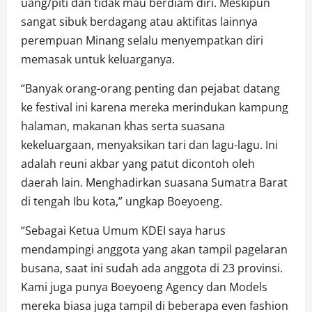
uang/piti dan tidak mau berdiam diri. Meskipun
sangat sibuk berdagang atau aktifitas lainnya
perempuan Minang selalu menyempatkan diri
memasak untuk keluarganya.
“Banyak orang-orang penting dan pejabat datang
ke festival ini karena mereka merindukan kampung
halaman, makanan khas serta suasana
kekeluargaan, menyaksikan tari dan lagu-lagu. Ini
adalah reuni akbar yang patut dicontoh oleh
daerah lain. Menghadirkan suasana Sumatra Barat
di tengah Ibu kota,” ungkap Boeyoeng.
“Sebagai Ketua Umum KDEI saya harus
mendampingi anggota yang akan tampil pagelaran
busana, saat ini sudah ada anggota di 23 provinsi.
Kami juga punya Boeyoeng Agency dan Models
mereka biasa juga tampil di beberapa even fashion