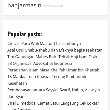
banjarmasin
#RSTPT
Bank BRI
Popular posts:
Ciri-ciri Para Wali Mastur (Tersembunyi)
Asal Usul Shabu-shabu dan Efeknya bagi Kesehatan
Tim Gabungan Mabes Polri Telisik Haji Isam Otak…
28 Organisasi Advokat di Indonesia
Peradaban Islam Masa Khalifah Umar bin Khattab
15 Manfaat dan Khasiat Terong Pipit untuk
Kesehatan
Pembahasan antara Sayyid, Syarif, Habib, Alawiyin
dan Kyai
Viral Dimedsos, Camat Satui Langsung Cek Lokasi
Jalan Amblas