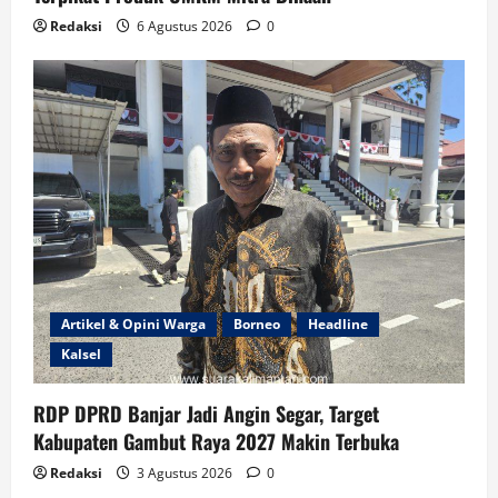
Redaksi
6 Agustus 2026
0
Artikel & Opini Warga
Borneo
Headline
Kalsel
RDP DPRD Banjar Jadi Angin Segar, Target
Kabupaten Gambut Raya 2027 Makin Terbuka
Redaksi
3 Agustus 2026
0