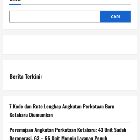
CARI
Berita Terkini:
7 Kode dan Rute Lengkap Angkutan Perkotaan Baru
Kotabaru Diumumkan
Peremajaan Angkutan Perkotaan Kotabaru: 43 Unit Sudah
Beroperasi, 63 – 66 Unit Menuju Layanan Penuh