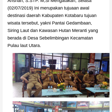
Anshari, S.STP. M,Si Mengatakan, Selasa
(02/07/2019) Ini merupakan tujuaan awal
destinasi daerah Kabupaten Kotabaru tujuan
wisata tersebut, yakni Pantai Gedambaan,
Siring Laut dan Kawasan Hutan Meranti yang
berada di Desa Sebelimbingan Kecamatan
Pulau laut Utara.