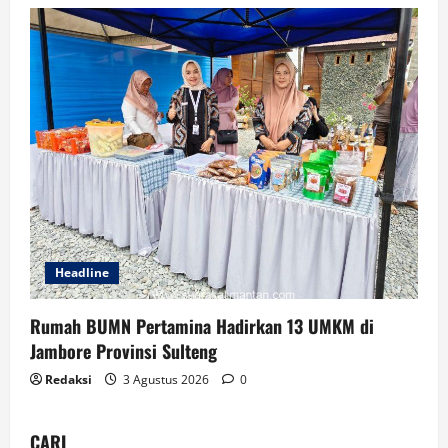
Headline
Rumah BUMN Pertamina Hadirkan 13 UMKM di
Jambore Provinsi Sulteng
Redaksi
3 Agustus 2026
0
CARI