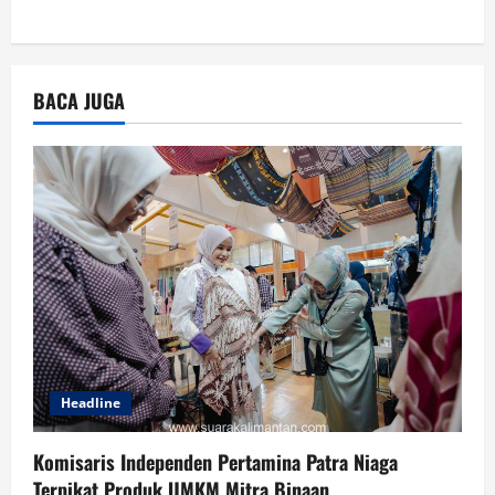
BACA JUGA
Headline
Komisaris Independen Pertamina Patra Niaga
Terpikat Produk UMKM Mitra Binaan