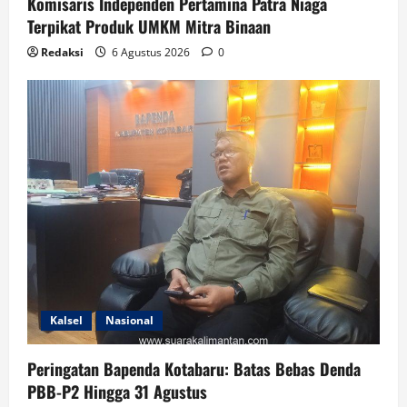
Komisaris Independen Pertamina Patra Niaga
Terpikat Produk UMKM Mitra Binaan
Redaksi
6 Agustus 2026
0
Kalsel
Nasional
Peringatan Bapenda Kotabaru: Batas Bebas Denda
PBB-P2 Hingga 31 Agustus