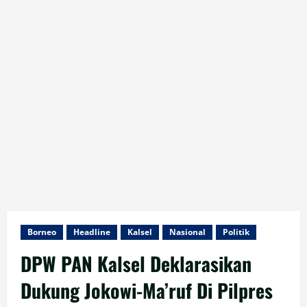
Borneo
Headline
Kalsel
Nasional
Politik
DPW PAN Kalsel Deklarasikan
Dukung Jokowi-Ma’ruf Di Pilpres