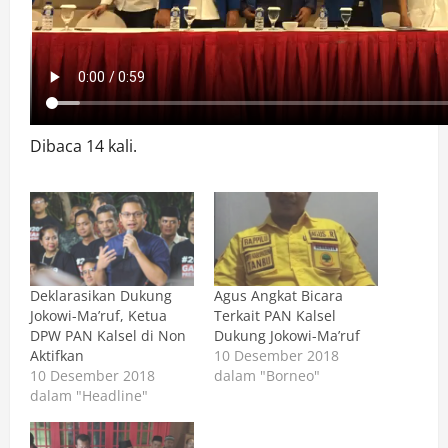
Dibaca 14 kali.
Deklarasikan Dukung
Agus Angkat Bicara
Jokowi-Ma’ruf, Ketua
Terkait PAN Kalsel
DPW PAN Kalsel di Non
Dukung Jokowi-Ma’ruf
Aktifkan
10 Desember 2018
10 Desember 2018
dalam "Borneo"
dalam "Headline"