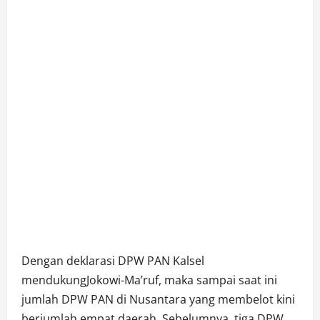
Dengan deklarasi DPW PAN Kalsel
mendukungJokowi-Ma’ruf, maka sampai saat ini
jumlah DPW PAN di Nusantara yang membelot kini
berjumlah empat daerah. Sebelumnya, tiga DPW