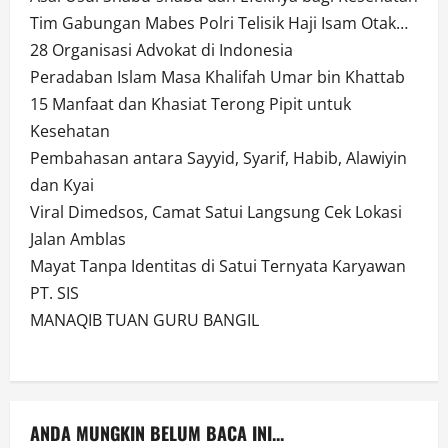
Tim Gabungan Mabes Polri Telisik Haji Isam Otak…
28 Organisasi Advokat di Indonesia
Peradaban Islam Masa Khalifah Umar bin Khattab
15 Manfaat dan Khasiat Terong Pipit untuk
Kesehatan
Pembahasan antara Sayyid, Syarif, Habib, Alawiyin
dan Kyai
Viral Dimedsos, Camat Satui Langsung Cek Lokasi
Jalan Amblas
Mayat Tanpa Identitas di Satui Ternyata Karyawan
PT. SIS
MANAQIB TUAN GURU BANGIL
ANDA MUNGKIN BELUM BACA INI...