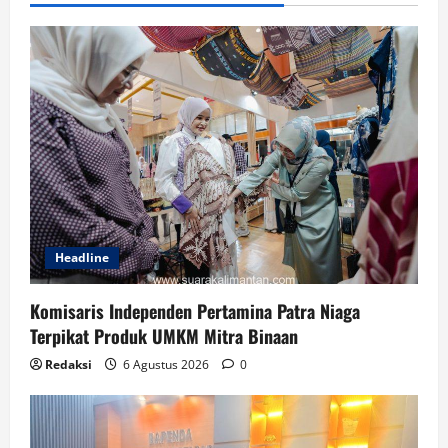
Headline
Komisaris Independen Pertamina Patra Niaga
Terpikat Produk UMKM Mitra Binaan
Redaksi
6 Agustus 2026
0