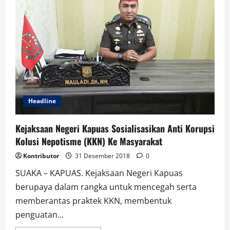
SEHAT
PERINGATI
HUT
KE
42
Headline
Kejaksaan Negeri Kapuas Sosialisasikan Anti Korupsi
Kolusi Nepotisme (KKN) Ke Masyarakat
Kontributor
31 Desember 2018
0
SUAKA – KAPUAS. Kejaksaan Negeri Kapuas
berupaya dalam rangka untuk mencegah serta
memberantas praktek KKN, membentuk
penguatan...