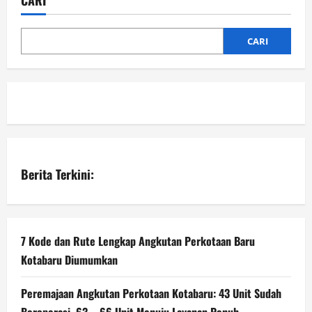
CARI
Di
Nyatakan
Selesai
CARI
Berita Terkini:
7 Kode dan Rute Lengkap Angkutan Perkotaan Baru
Kotabaru Diumumkan
Peremajaan Angkutan Perkotaan Kotabaru: 43 Unit Sudah