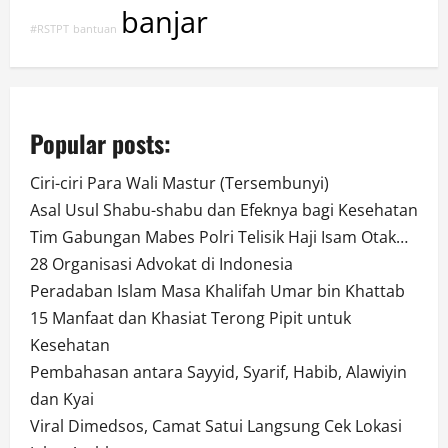
banjar
#RSTPT
bantuan
Popular posts:
Ciri-ciri Para Wali Mastur (Tersembunyi)
Asal Usul Shabu-shabu dan Efeknya bagi Kesehatan
Tim Gabungan Mabes Polri Telisik Haji Isam Otak…
28 Organisasi Advokat di Indonesia
Peradaban Islam Masa Khalifah Umar bin Khattab
15 Manfaat dan Khasiat Terong Pipit untuk
Kesehatan
Pembahasan antara Sayyid, Syarif, Habib, Alawiyin
dan Kyai
Viral Dimedsos, Camat Satui Langsung Cek Lokasi