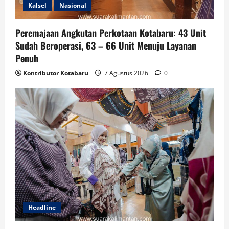
Kalsel
Nasional
Peremajaan Angkutan Perkotaan Kotabaru: 43 Unit
Sudah Beroperasi, 63 – 66 Unit Menuju Layanan
Penuh
Kontributor Kotabaru
7 Agustus 2026
0
Headline