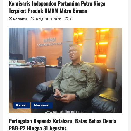
Komisaris Independen Pertamina Patra Niaga
Terpikat Produk UMKM Mitra Binaan
Redaksi
6 Agustus 2026
0
Kalsel
Nasional
Peringatan Bapenda Kotabaru: Batas Bebas Denda
PBB-P2 Hingga 31 Agustus