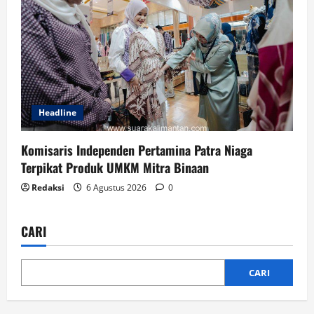
Headline
Komisaris Independen Pertamina Patra Niaga
Terpikat Produk UMKM Mitra Binaan
Redaksi
6 Agustus 2026
0
CARI
CARI