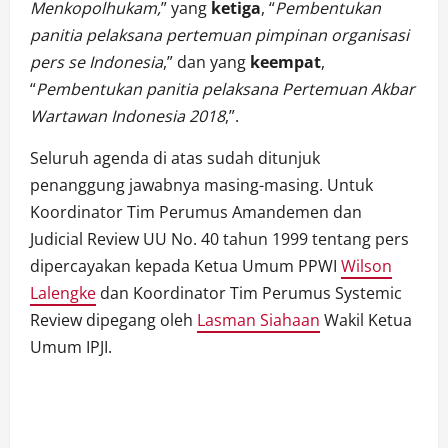
Menkopolhukam,
” yang
ketiga
, “
Pembentukan
panitia pelaksana pertemuan pimpinan organisasi
pers se Indonesia
,” dan yang
keempat
,
“
Pembentukan panitia pelaksana Pertemuan Akbar
Wartawan Indonesia 2018
,”.
Seluruh agenda di atas sudah ditunjuk
penanggung jawabnya masing-masing. Untuk
Koordinator Tim Perumus Amandemen dan
Judicial Review UU No. 40 tahun 1999 tentang pers
dipercayakan kepada Ketua Umum PPWI
Wilson
Lalengke
dan Koordinator Tim Perumus Systemic
Review dipegang oleh
Lasman Siahaan
Wakil Ketua
Umum IPJI.