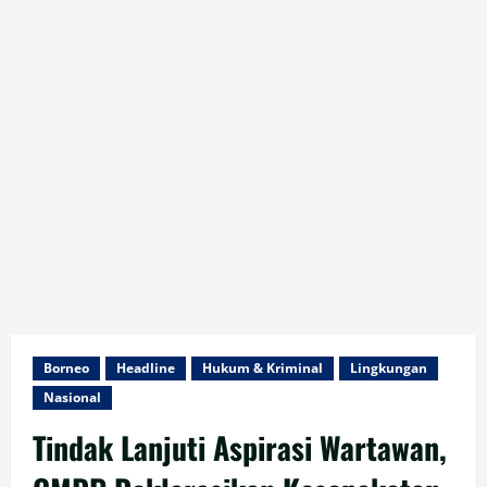
Borneo
Headline
Hukum & Kriminal
Lingkungan
Nasional
Tindak Lanjuti Aspirasi Wartawan,