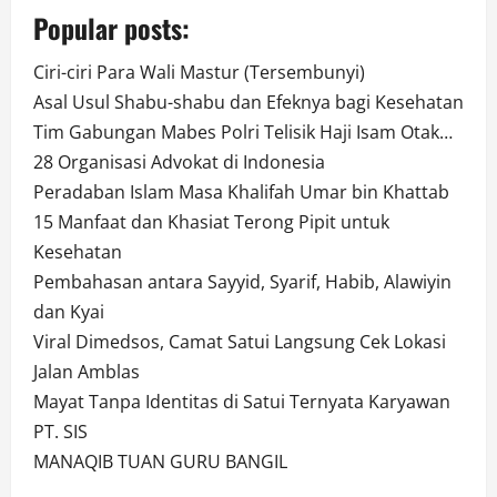
Popular posts:
Ciri-ciri Para Wali Mastur (Tersembunyi)
Asal Usul Shabu-shabu dan Efeknya bagi Kesehatan
Tim Gabungan Mabes Polri Telisik Haji Isam Otak…
28 Organisasi Advokat di Indonesia
Peradaban Islam Masa Khalifah Umar bin Khattab
15 Manfaat dan Khasiat Terong Pipit untuk
Kesehatan
Pembahasan antara Sayyid, Syarif, Habib, Alawiyin
dan Kyai
Viral Dimedsos, Camat Satui Langsung Cek Lokasi
Jalan Amblas
Mayat Tanpa Identitas di Satui Ternyata Karyawan
PT. SIS
MANAQIB TUAN GURU BANGIL