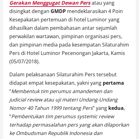
Gerakan Menggugat Dewan Pers
atau yang
disingkat dengan
GMDP
mendeklarasikan 4 Poin
Kesepakatan pertemuan di hotel Luminor yang
dihasilkan dalam pembahasan antar sejumlah
perwakilan wartawan, pimpinan organisasi pers,
dan pimpinan media pada kesempatan Silaturahim
Pers di Hotel Luminor Pecenongan Jakarta, Kamis
(05/07/2018).
Dalam pelaksanaan Silaturahim Pers tersebut
didapat empat kesepakatan, yakni yang
pertama
“
Membentuk tim perumus amandemen dan
judicial review atau uji materi Undang-Undang
Nomor 40 Tahun 1999 tentang Pers
” yang
kedua
,
“
Pembentukan tim perumus systemic review
terhadap permasalahan pers yang akan dilaporkan
ke Ombudsman Republik Indonesia dan