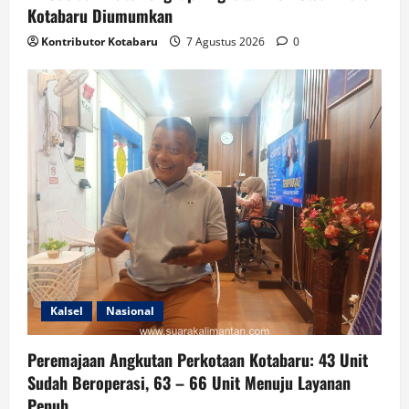
Kotabaru Diumumkan
Kontributor Kotabaru
7 Agustus 2026
0
Kalsel
Nasional
Peremajaan Angkutan Perkotaan Kotabaru: 43 Unit
Sudah Beroperasi, 63 – 66 Unit Menuju Layanan
Penuh