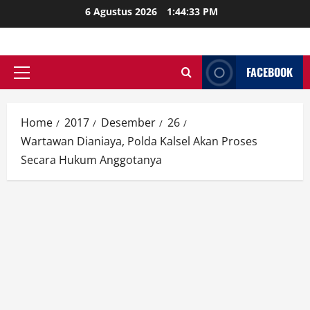
Skip
6 Agustus 2026
1:44:35 PM
to
content
FACEBOOK
Primary
Menu
Home
2017
Desember
26
Wartawan Dianiaya, Polda Kalsel Akan Proses
Secara Hukum Anggotanya