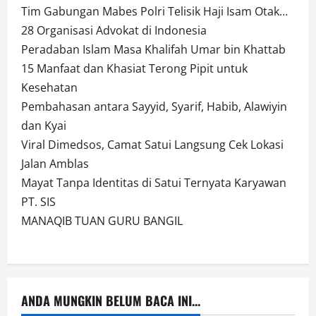
Tim Gabungan Mabes Polri Telisik Haji Isam Otak…
28 Organisasi Advokat di Indonesia
Peradaban Islam Masa Khalifah Umar bin Khattab
15 Manfaat dan Khasiat Terong Pipit untuk
Kesehatan
Pembahasan antara Sayyid, Syarif, Habib, Alawiyin
dan Kyai
Viral Dimedsos, Camat Satui Langsung Cek Lokasi
Jalan Amblas
Mayat Tanpa Identitas di Satui Ternyata Karyawan
PT. SIS
MANAQIB TUAN GURU BANGIL
ANDA MUNGKIN BELUM BACA INI...