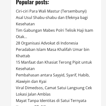
Popular posts:
Ciri-ciri Para Wali Mastur (Tersembunyi)
Asal Usul Shabu-shabu dan Efeknya bagi
Kesehatan
Tim Gabungan Mabes Polri Telisik Haji Isam
Otak…
28 Organisasi Advokat di Indonesia
Peradaban Islam Masa Khalifah Umar bin
Khattab
15 Manfaat dan Khasiat Terong Pipit untuk
Kesehatan
Pembahasan antara Sayyid, Syarif, Habib,
Alawiyin dan Kyai
Viral Dimedsos, Camat Satui Langsung Cek
Lokasi Jalan Amblas
Mayat Tanpa Identitas di Satui Ternyata