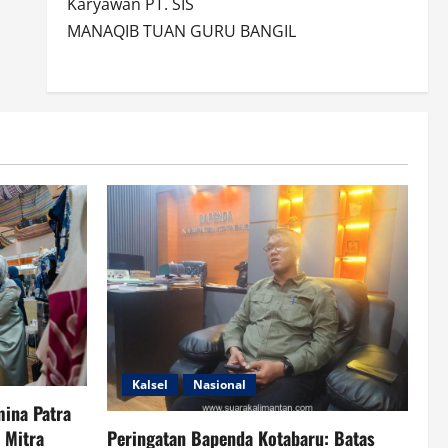
Karyawan PT. SIS
MANAQIB TUAN GURU BANGIL
Kalsel
Nasional
ina Patra
 Mitra
Peringatan Bapenda Kotabaru: Batas