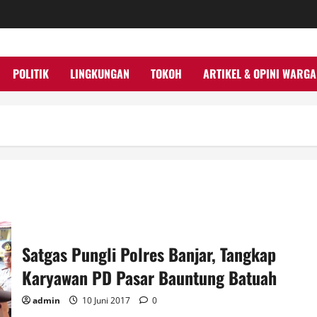
POLITIK
LINGKUNGAN
TOKOH
ARTIKEL & OPINI WARGA
Satgas Pungli Polres Banjar, Tangkap
Karyawan PD Pasar Bauntung Batuah
admin
10 Juni 2017
0