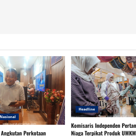
Headline
Nasional
Komisaris Independen Pertam
Niaga Terpikat Produk UMKM
 Angkutan Perkotaan