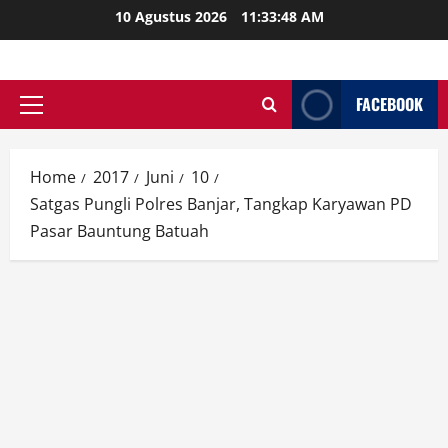
Skip
10 Agustus 2026
11:33:49 AM
to
content
FACEBOOK
Primary
Menu
Home
2017
Juni
10
Satgas Pungli Polres Banjar, Tangkap Karyawan PD
Pasar Bauntung Batuah