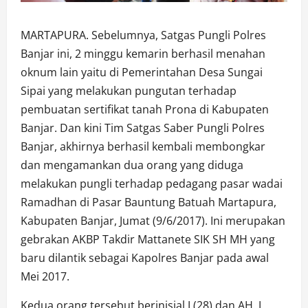
MARTAPURA. Sebelumnya, Satgas Pungli Polres
Banjar ini, 2 minggu kemarin berhasil menahan
oknum lain yaitu di Pemerintahan Desa Sungai
Sipai yang melakukan pungutan terhadap
pembuatan sertifikat tanah Prona di Kabupaten
Banjar. Dan kini Tim Satgas Saber Pungli Polres
Banjar, akhirnya berhasil kembali membongkar
dan mengamankan dua orang yang diduga
melakukan pungli terhadap pedagang pasar wadai
Ramadhan di Pasar Bauntung Batuah Martapura,
Kabupaten Banjar, Jumat (9/6/2017). Ini merupakan
gebrakan AKBP Takdir Mattanete SIK SH MH yang
baru dilantik sebagai Kapolres Banjar pada awal
Mei 2017.
Kedua orang tersebut berinisial J (28) dan AH. J