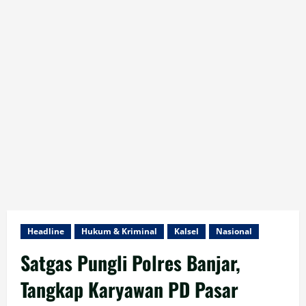
Headline
Hukum & Kriminal
Kalsel
Nasional
Satgas Pungli Polres Banjar,
Tangkap Karyawan PD Pasar