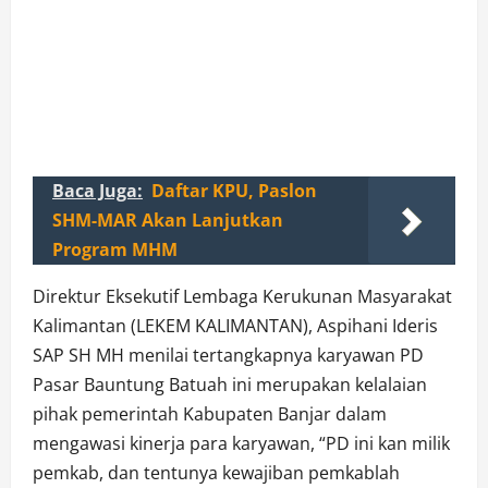
Baca Juga:
Daftar KPU, Paslon
SHM-MAR Akan Lanjutkan
Program MHM
Direktur Eksekutif Lembaga Kerukunan Masyarakat
Kalimantan (LEKEM KALIMANTAN), Aspihani Ideris
SAP SH MH menilai tertangkapnya karyawan PD
Pasar Bauntung Batuah ini merupakan kelalaian
pihak pemerintah Kabupaten Banjar dalam
mengawasi kinerja para karyawan, “PD ini kan milik
pemkab, dan tentunya kewajiban pemkablah