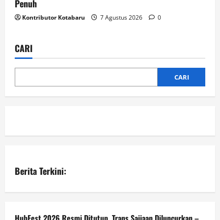
Penuh
Kontributor Kotabaru
7 Agustus 2026
0
CARI
CARI
Berita Terkini:
HubFest 2026 Resmi Ditutup, Trans Saijaan Diluncurkan –