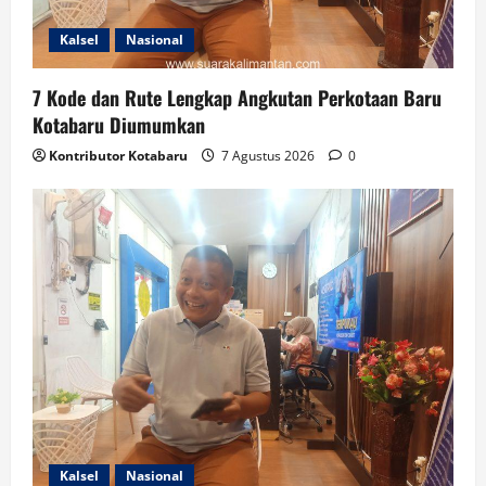
Kalsel
Nasional
7 Kode dan Rute Lengkap Angkutan Perkotaan Baru
Kotabaru Diumumkan
Kontributor Kotabaru
7 Agustus 2026
0
Kalsel
Nasional