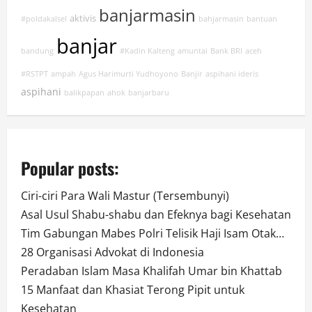
banjarmasin
aktivis
#poldakalsel
bahjarmasin
bantuan
banjar
bandung
#Kadin Kalteng
amuntai
Bank BRI
aceh
#RSTPT
ampah
Agus Harimurti Yudhoyono
Banjir
aspihani ideris
aspihani
balikpapan
ahok
banjarbaru
Popular posts:
Ciri-ciri Para Wali Mastur (Tersembunyi)
Asal Usul Shabu-shabu dan Efeknya bagi Kesehatan
Tim Gabungan Mabes Polri Telisik Haji Isam Otak…
28 Organisasi Advokat di Indonesia
Peradaban Islam Masa Khalifah Umar bin Khattab
15 Manfaat dan Khasiat Terong Pipit untuk
Kesehatan