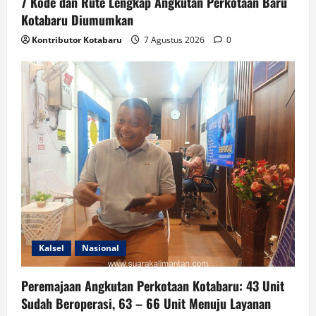
7 Kode dan Rute Lengkap Angkutan Perkotaan Baru
Kotabaru Diumumkan
Kontributor Kotabaru
7 Agustus 2026
0
Kalsel
Nasional
Peremajaan Angkutan Perkotaan Kotabaru: 43 Unit
Sudah Beroperasi, 63 – 66 Unit Menuju Layanan