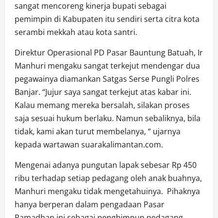
sangat mencoreng kinerja bupati sebagai
pemimpin di Kabupaten itu sendiri serta citra kota
serambi mekkah atau kota santri.
Direktur Operasional PD Pasar Bauntung Batuah, Ir
Manhuri mengaku sangat terkejut mendengar dua
pegawainya diamankan Satgas Serse Pungli Polres
Banjar. “Jujur saya sangat terkejut atas kabar ini.
Kalau memang mereka bersalah, silakan proses
saja sesuai hukum berlaku. Namun sebaliknya, bila
tidak, kami akan turut membelanya, “ ujarnya
kepada wartawan suarakalimantan.com.
Mengenai adanya pungutan lapak sebesar Rp 450
ribu terhadap setiap pedagang oleh anak buahnya,
Manhuri mengaku tidak mengetahuinya. Pihaknya
hanya berperan dalam pengadaan Pasar
Ramadhan ini sebagai penghimpun pedagang.