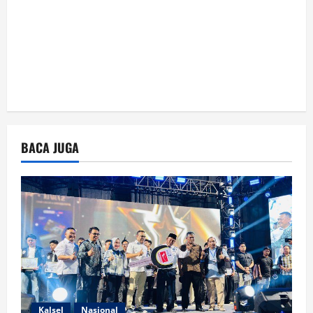
BACA JUGA
Kalsel
Nasional