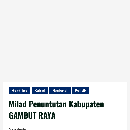
Headline
Kalsel
Nasional
Politik
Milad Penuntutan Kabupaten
GAMBUT RAYA
admin