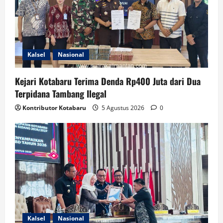
Kalsel
Nasional
Kejari Kotabaru Terima Denda Rp400 Juta dari Dua
Terpidana Tambang Ilegal
Kontributor Kotabaru
5 Agustus 2026
0
Kalsel
Nasional