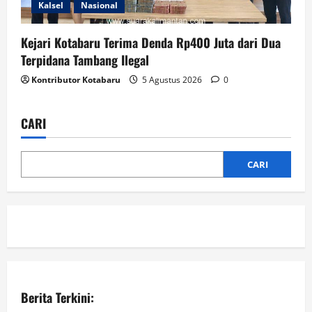
Kalsel
Nasional
Kejari Kotabaru Terima Denda Rp400 Juta dari Dua
Terpidana Tambang Ilegal
Kontributor Kotabaru
5 Agustus 2026
0
CARI
CARI
Berita Terkini: