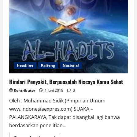
Headline
Kalteng
Nasional
Hindari Penyakit, Berpuasalah Niscaya Kamu Sehat
Kontributor
1 Juni 2018
0
Oleh : Muhammad Sidik (Pimpinan Umum
www.indonesiaexpres.com) SUAKA –
PALANGKARAYA, Tak dapat disangkal lagi bahwa
berdasarkan penelitian...