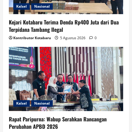
Kalsel
Nasional
Kejari Kotabaru Terima Denda Rp400 Juta dari Dua
Terpidana Tambang Ilegal
Kontributor Kotabaru
5 Agustus 2026
0
Kalsel
Nasional
Rapat Paripurna: Wabup Serahkan Rancangan
Perubahan APBD 2026