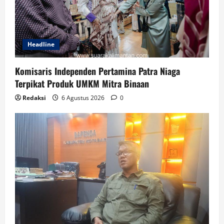
Headline
Komisaris Independen Pertamina Patra Niaga
Terpikat Produk UMKM Mitra Binaan
Redaksi
6 Agustus 2026
0