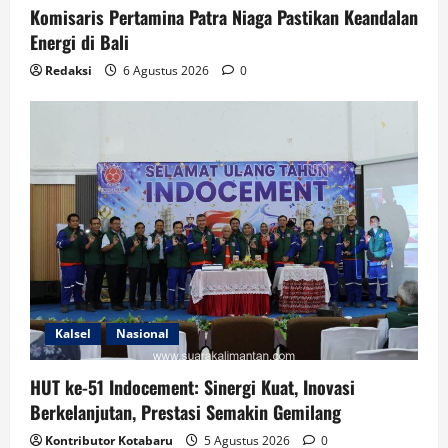
Komisaris Pertamina Patra Niaga Pastikan Keandalan
Energi di Bali
Redaksi
6 Agustus 2026
0
Kalsel
Nasional
HUT ke-51 Indocement: Sinergi Kuat, Inovasi
Berkelanjutan, Prestasi Semakin Gemilang
Kontributor Kotabaru
5 Agustus 2026
0