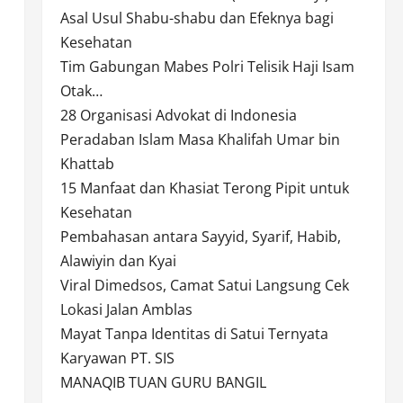
Asal Usul Shabu-shabu dan Efeknya bagi
Kesehatan
Tim Gabungan Mabes Polri Telisik Haji Isam
Otak…
28 Organisasi Advokat di Indonesia
Peradaban Islam Masa Khalifah Umar bin
Khattab
15 Manfaat dan Khasiat Terong Pipit untuk
Kesehatan
Pembahasan antara Sayyid, Syarif, Habib,
Alawiyin dan Kyai
Viral Dimedsos, Camat Satui Langsung Cek
Lokasi Jalan Amblas
Mayat Tanpa Identitas di Satui Ternyata
Karyawan PT. SIS
MANAQIB TUAN GURU BANGIL