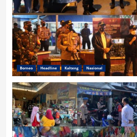
Borneo
Headline
Kalteng
Nasional