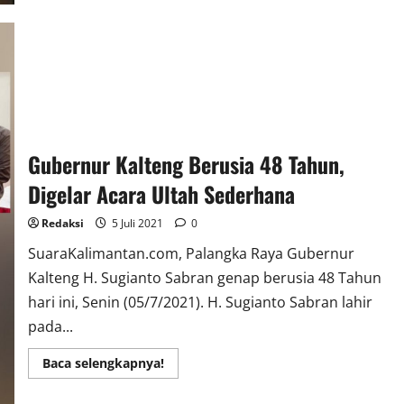
Tahap
Dua
Gubernur Kalteng Berusia 48 Tahun,
Digelar Acara Ultah Sederhana
Redaksi
5 Juli 2021
0
SuaraKalimantan.com, Palangka Raya Gubernur
Kalteng H. Sugianto Sabran genap berusia 48 Tahun
hari ini, Senin (05/7/2021). H. Sugianto Sabran lahir
pada...
Read
Baca selengkapnya!
more
about
Gubernur