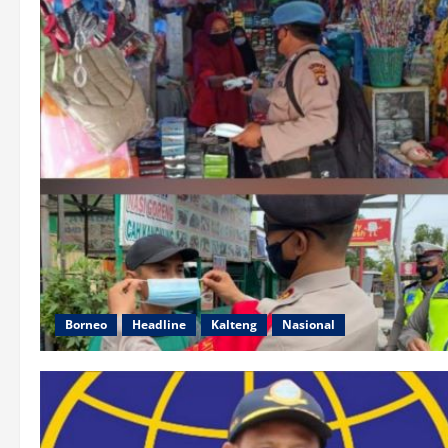
Borneo
Headline
Kalteng
Nasional