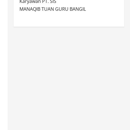
Karyawan PT. SIS
MANAQIB TUAN GURU BANGIL