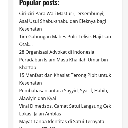
Popular posts:
Ciri-ciri Para Wali Mastur (Tersembunyi)
Asal Usul Shabu-shabu dan Efeknya bagi
Kesehatan
Tim Gabungan Mabes Polri Telisik Haji Isam
Otak…
28 Organisasi Advokat di Indonesia
Peradaban Islam Masa Khalifah Umar bin
Khattab
15 Manfaat dan Khasiat Terong Pipit untuk
Kesehatan
Pembahasan antara Sayyid, Syarif, Habib,
Alawiyin dan Kyai
Viral Dimedsos, Camat Satui Langsung Cek
Lokasi Jalan Amblas
Mayat Tanpa Identitas di Satui Ternyata