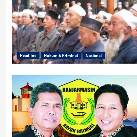
Headline
Hukum & Kriminal
Nasional