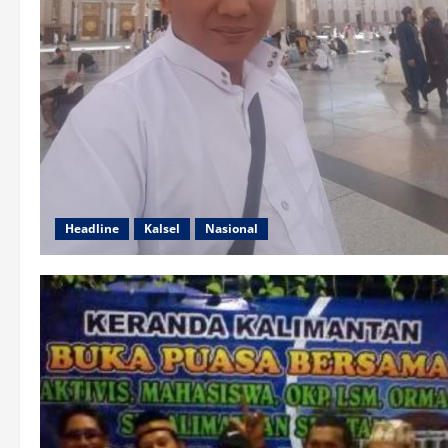
Headline
Kalsel
Nasional