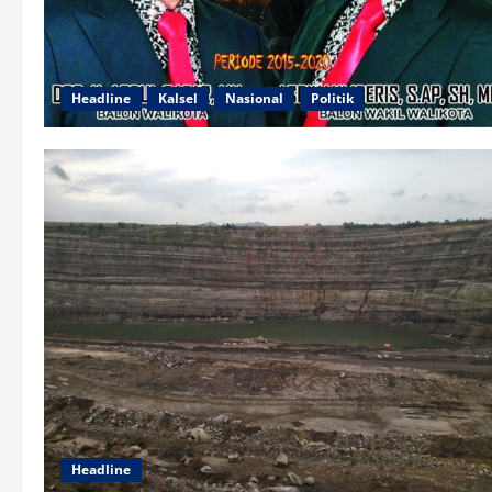
Headline
Kalsel
Nasional
Politik
Headline