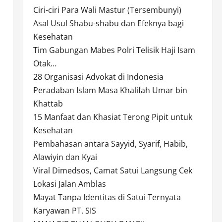
Ciri-ciri Para Wali Mastur (Tersembunyi)
Asal Usul Shabu-shabu dan Efeknya bagi
Kesehatan
Tim Gabungan Mabes Polri Telisik Haji Isam
Otak…
28 Organisasi Advokat di Indonesia
Peradaban Islam Masa Khalifah Umar bin
Khattab
15 Manfaat dan Khasiat Terong Pipit untuk
Kesehatan
Pembahasan antara Sayyid, Syarif, Habib,
Alawiyin dan Kyai
Viral Dimedsos, Camat Satui Langsung Cek
Lokasi Jalan Amblas
Mayat Tanpa Identitas di Satui Ternyata
Karyawan PT. SIS