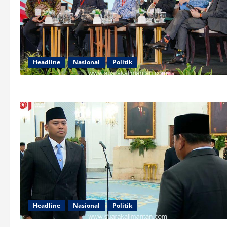
Headline
Nasional
Politik
Headline
Nasional
Politik