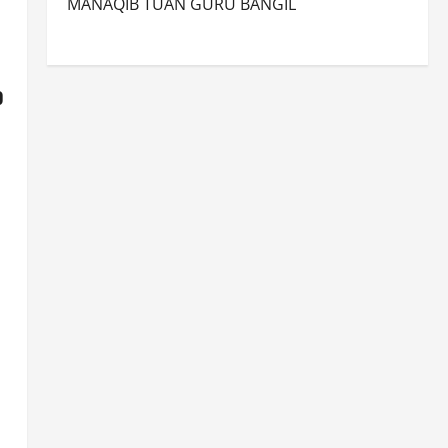
MANAQIB TUAN GURU BANGIL
o