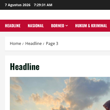
Skip
7 Agustus 2026
7:29:32 AM
to
content
HEADLINE
NASIONAL
BORNEO
HUKUM & KRIMINAL
Home
Headline
Page 3
Headline