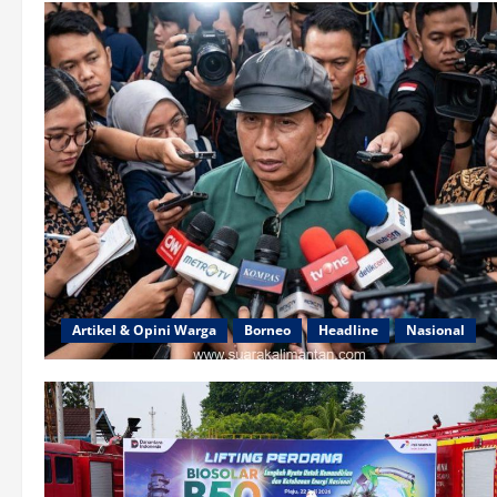
Artikel & Opini Warga
Borneo
Headline
Nasional