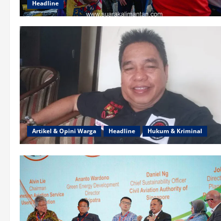
Headline
Artikel & Opini Warga
Headline
Hukum & Kriminal