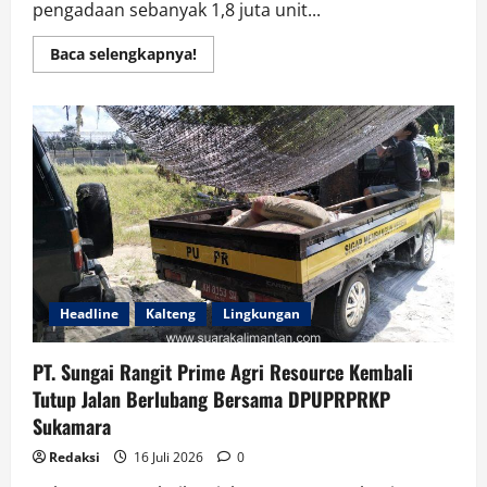
pengadaan sebanyak 1,8 juta unit...
Read
Baca selengkapnya!
more
about
Ketum
P3HI
Kritik
Tajam
Isu
Pengadaan
Kipas
Angin
Senilai
Rp
1,8
Triliun
Headline
Kalteng
Lingkungan
PT. Sungai Rangit Prime Agri Resource Kembali
Tutup Jalan Berlubang Bersama DPUPRPRKP
Sukamara
Redaksi
16 Juli 2026
0