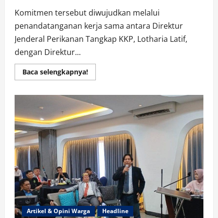
Komitmen tersebut diwujudkan melalui
penandatanganan kerja sama antara Direktur
Jenderal Perikanan Tangkap KKP, Lotharia Latif,
dengan Direktur...
Read
Baca selengkapnya!
more
about
Pertamina
Patra
Niaga
& Kementerian
Kelautan
dan
Perikanan
Perkuat
Penyediaan
Energi
bagi
Nelayan
Artikel & Opini Warga
Headline