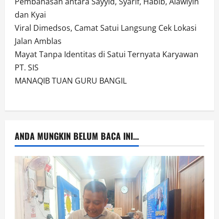
Pembahasan antara Sayyid, Syarif, Habib, Alawiyin
dan Kyai
Viral Dimedsos, Camat Satui Langsung Cek Lokasi
Jalan Amblas
Mayat Tanpa Identitas di Satui Ternyata Karyawan
PT. SIS
MANAQIB TUAN GURU BANGIL
ANDA MUNGKIN BELUM BACA INI...