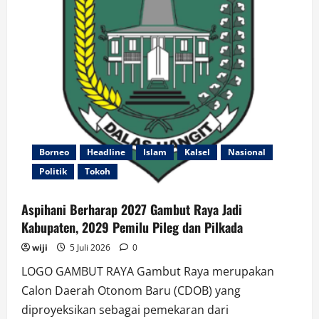
Tinggi
Banjarmasin
Borneo
Headline
Islam
Kalsel
Nasional
Politik
Tokoh
Aspihani Berharap 2027 Gambut Raya Jadi
Kabupaten, 2029 Pemilu Pileg dan Pilkada
wiji
5 Juli 2026
0
LOGO GAMBUT RAYA Gambut Raya merupakan
Calon Daerah Otonom Baru (CDOB) yang
diproyeksikan sebagai pemekaran dari