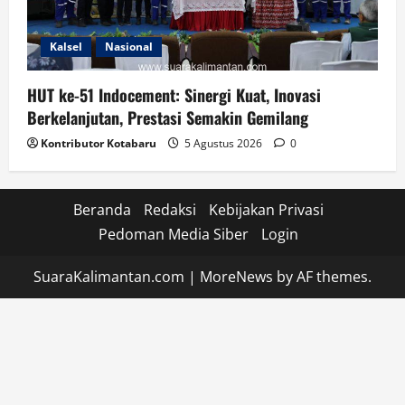
Kalsel
Nasional
HUT ke-51 Indocement: Sinergi Kuat, Inovasi
Berkelanjutan, Prestasi Semakin Gemilang
Kontributor Kotabaru
5 Agustus 2026
0
Beranda
Redaksi
Kebijakan Privasi
Pedoman Media Siber
Login
SuaraKalimantan.com
|
MoreNews
by AF themes.