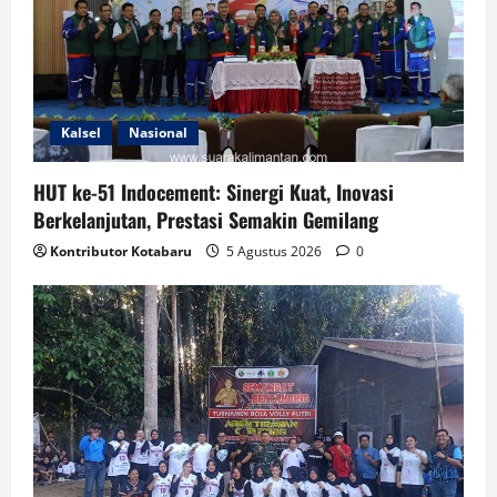
Kalsel
Nasional
HUT ke-51 Indocement: Sinergi Kuat, Inovasi
Berkelanjutan, Prestasi Semakin Gemilang
Kontributor Kotabaru
5 Agustus 2026
0