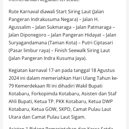
Rute Karnaval diawali Start Siring Laut (Jalan
Pangeran Indrakusuma Negara) – Jalan H.
Agussalim – Jalan Sukmaraga – Jalan Patmaraga –
Jalan Diponegoro – Jalan Pangeran Hidayat – Jalan
Suryagandamana (Taman Kota) – Putri Ciptasari
(Pasar limbur raya) – Finish Seewalk Siring Laut
(Jalan Pangeran Indra Kusuma Jaya).
Kegiatan karnaval 17-an pada tanggal 18 Agustus
2024 ini dalam memeriahkan Hari Ulang Tahun ke-
79 Kemerdekaan RI ini dihadiri Wakil Bupati
Kotabaru, Forkopimda Kotabaru, Asisten dan Staf
Ahli Bupati, Ketua TP. PKK Kotabaru, Ketua DWP
Kotabaru, Ketua GOW, SKPD, Camat Pulau Laut
Utara dan Camat Pulau Laut Sigam.
Asisten 1 Bidang Pemerintahan dan Kesra Setda