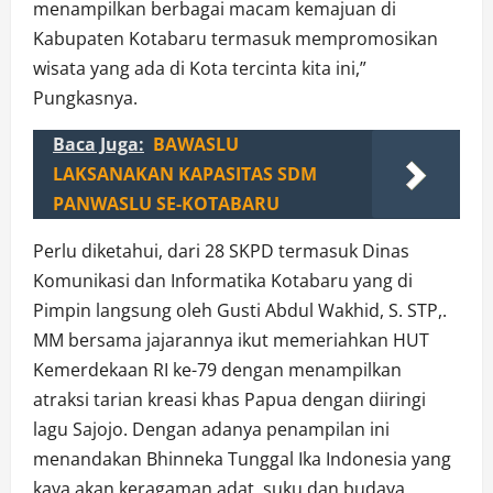
menampilkan berbagai macam kemajuan di
Kabupaten Kotabaru termasuk mempromosikan
wisata yang ada di Kota tercinta kita ini,”
Pungkasnya.
Baca Juga:
BAWASLU
LAKSANAKAN KAPASITAS SDM
PANWASLU SE-KOTABARU
Perlu diketahui, dari 28 SKPD termasuk Dinas
Komunikasi dan Informatika Kotabaru yang di
Pimpin langsung oleh Gusti Abdul Wakhid, S. STP,.
MM bersama jajarannya ikut memeriahkan HUT
Kemerdekaan RI ke-79 dengan menampilkan
atraksi tarian kreasi khas Papua dengan diiringi
lagu Sajojo. Dengan adanya penampilan ini
menandakan Bhinneka Tunggal Ika Indonesia yang
kaya akan keragaman adat, suku dan budaya.