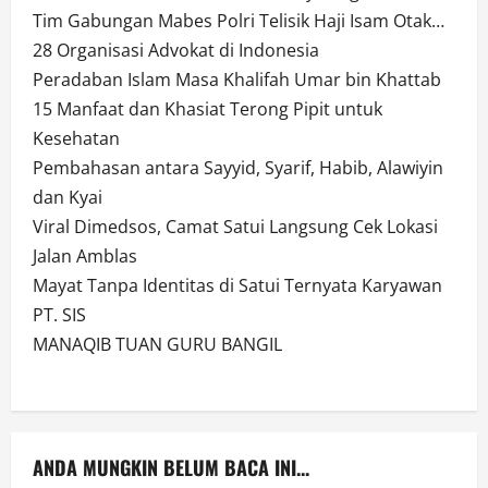
Tim Gabungan Mabes Polri Telisik Haji Isam Otak…
28 Organisasi Advokat di Indonesia
Peradaban Islam Masa Khalifah Umar bin Khattab
15 Manfaat dan Khasiat Terong Pipit untuk
Kesehatan
Pembahasan antara Sayyid, Syarif, Habib, Alawiyin
dan Kyai
Viral Dimedsos, Camat Satui Langsung Cek Lokasi
Jalan Amblas
Mayat Tanpa Identitas di Satui Ternyata Karyawan
PT. SIS
MANAQIB TUAN GURU BANGIL
ANDA MUNGKIN BELUM BACA INI...