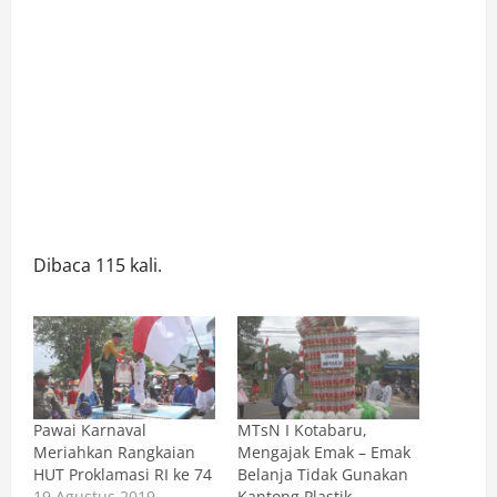
Dibaca 115 kali.
Pawai Karnaval
MTsN I Kotabaru,
Meriahkan Rangkaian
Mengajak Emak – Emak
HUT Proklamasi RI ke 74
Belanja Tidak Gunakan
19 Agustus 2019
Kantong Plastik