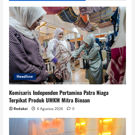
Headline
Komisaris Independen Pertamina Patra Niaga
Terpikat Produk UMKM Mitra Binaan
Redaksi
6 Agustus 2026
0