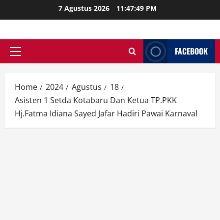
Skip
7 Agustus 2026
11:47:51 PM
to
content
FACEBOOK
Primary
Menu
Home
2024
Agustus
18
Asisten 1 Setda Kotabaru Dan Ketua TP.PKK
Hj.Fatma Idiana Sayed Jafar Hadiri Pawai Karnaval