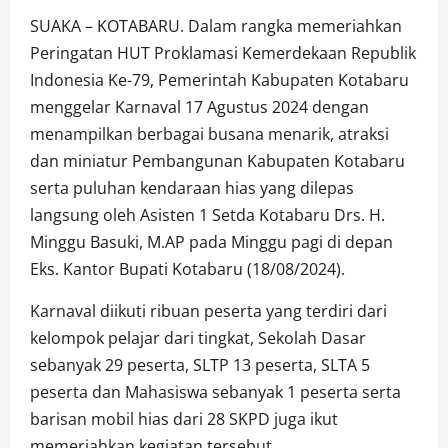
SUAKA – KOTABARU. Dalam rangka memeriahkan
Peringatan HUT Proklamasi Kemerdekaan Republik
Indonesia Ke-79, Pemerintah Kabupaten Kotabaru
menggelar Karnaval 17 Agustus 2024 dengan
menampilkan berbagai busana menarik, atraksi
dan miniatur Pembangunan Kabupaten Kotabaru
serta puluhan kendaraan hias yang dilepas
langsung oleh Asisten 1 Setda Kotabaru Drs. H.
Minggu Basuki, M.AP pada Minggu pagi di depan
Eks. Kantor Bupati Kotabaru (18/08/2024).
Karnaval diikuti ribuan peserta yang terdiri dari
kelompok pelajar dari tingkat, Sekolah Dasar
sebanyak 29 peserta, SLTP 13 peserta, SLTA 5
peserta dan Mahasiswa sebanyak 1 peserta serta
barisan mobil hias dari 28 SKPD juga ikut
memeriahkan kegiatan tersebut.