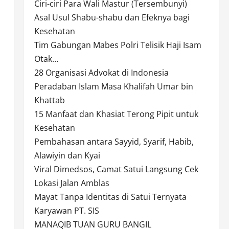
Ciri-ciri Para Wali Mastur (Tersembunyi)
Asal Usul Shabu-shabu dan Efeknya bagi
Kesehatan
Tim Gabungan Mabes Polri Telisik Haji Isam
Otak…
28 Organisasi Advokat di Indonesia
Peradaban Islam Masa Khalifah Umar bin
Khattab
15 Manfaat dan Khasiat Terong Pipit untuk
Kesehatan
Pembahasan antara Sayyid, Syarif, Habib,
Alawiyin dan Kyai
Viral Dimedsos, Camat Satui Langsung Cek
Lokasi Jalan Amblas
Mayat Tanpa Identitas di Satui Ternyata
Karyawan PT. SIS
MANAQIB TUAN GURU BANGIL