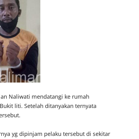
ian Naliwati mendatangi ke rumah
kit liti. Setelah ditanyakan ternyata
ersebut.
ya yg dipinjam pelaku tersebut di sekitar