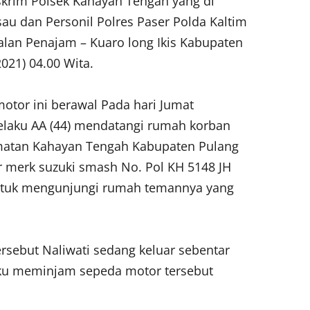
skrim Polsek Kahayan Tengah yang di
au dan Personil Polres Paser Polda Kaltim
Jalan Penajam – Kuaro long Ikis Kabupaten
021) 04.00 Wita.
otor ini berawal Pada hari Jumat
 Pelaku AA (44) mendatangi rumah korban
camatan Kahayan Tengah Kabupaten Pulang
 merk suzuki smash No. Pol KH 5148 JH
ntuk mengunjungi rumah temannya yang
sebut Naliwati sedang keluar sebentar
ku meminjam sepeda motor tersebut