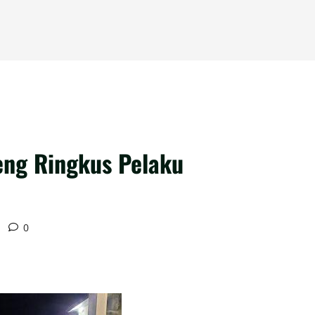
eng Ringkus Pelaku
0