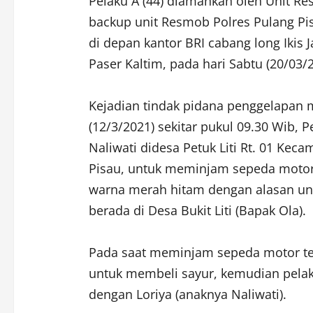
Pelaku A (44) diamankan oleh Unit Re
backup unit Resmob Polres Pulang Pis
di depan kantor BRI cabang long Ikis 
Paser Kaltim, pada hari Sabtu (20/03/2
Kejadian tindak pidana penggelapan m
(12/3/2021) sekitar pukul 09.30 Wib,
Naliwati didesa Petuk Liti Rt. 01 Ke
Pisau, untuk meminjam sepeda motor
warna merah hitam dengan alasan u
berada di Desa Bukit Liti (Bapak Ola).
Pada saat meminjam sepeda motor ter
untuk membeli sayur, kemudian pela
dengan Loriya (anaknya Naliwati).