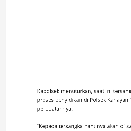
Kapolsek menuturkan, saat ini tersan
proses penyidikan di Polsek Kahaya
perbuatannya.
“Kepada tersangka nantinya akan di s