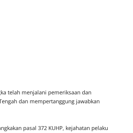
gka telah menjalani pemeriksaan dan
n Tengah dan mempertanggung jawabkan
angkakan pasal 372 KUHP, kejahatan pelaku