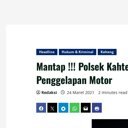
Headline
Hukum & Kriminal
Kalteng
Mantap !!! Polsek Kaht
Penggelapan Motor
Redaksi
24 Maret 2021
2 minutes read