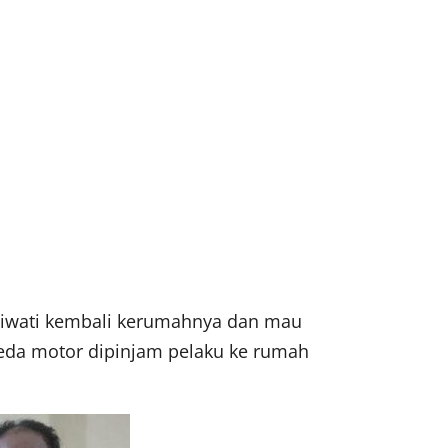
liwati kembali kerumahnya dan mau
eda motor dipinjam pelaku ke rumah