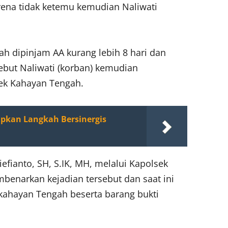
karena tidak ketemu kemudian Naliwati
h dipinjam AA kurang lebih 8 hari dan
sebut Naliwati (korban) kemudian
sek Kahayan Tengah.
pkan Langkah Bersinergis
efianto, SH, S.IK, MH, melalui Kapolsek
benarkan kejadian tersebut dan saat ini
kahayan Tengah beserta barang bukti