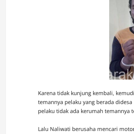
Karena tidak kunjung kembali, kemud
temannya pelaku yang berada didesa Bu
pelaku tidak ada kerumah temannya t
Lalu Naliwati berusaha mencari motorn