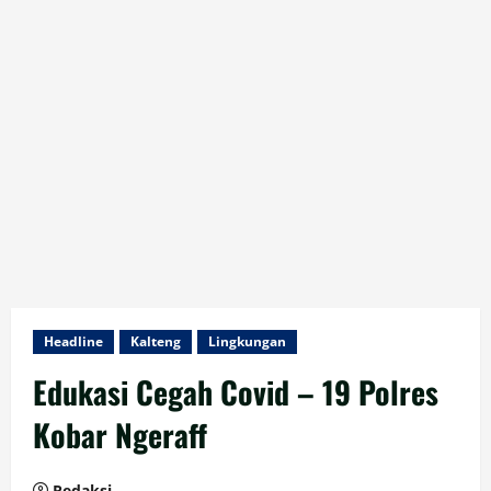
Headline
Kalteng
Lingkungan
Edukasi Cegah Covid – 19 Polres
Kobar Ngeraff
Redaksi