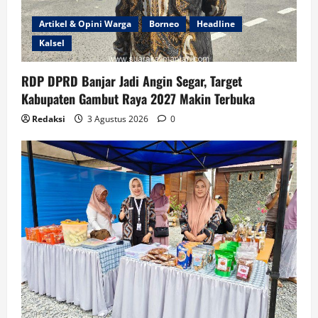
Artikel & Opini Warga
Borneo
Headline
Kalsel
RDP DPRD Banjar Jadi Angin Segar, Target
Kabupaten Gambut Raya 2027 Makin Terbuka
Redaksi
3 Agustus 2026
0