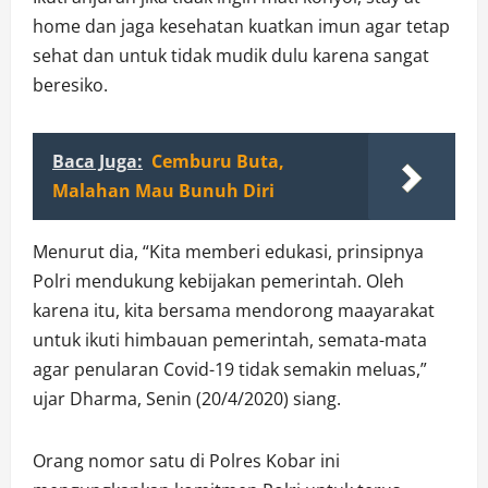
home dan jaga kesehatan kuatkan imun agar tetap
sehat dan untuk tidak mudik dulu karena sangat
beresiko.
Baca Juga:
Cemburu Buta,
Malahan Mau Bunuh Diri
Menurut dia, “Kita memberi edukasi, prinsipnya
Polri mendukung kebijakan pemerintah. Oleh
karena itu, kita bersama mendorong maayarakat
untuk ikuti himbauan pemerintah, semata-mata
agar penularan Covid-19 tidak semakin meluas,”
ujar Dharma, Senin (20/4/2020) siang.
Orang nomor satu di Polres Kobar ini