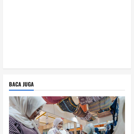
n
BACA JUGA