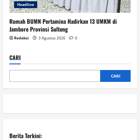
Headline
Rumah BUMN Pertamina Hadirkan 13 UMKM di
Jambore Provinsi Sulteng
Redaksi
3 Agustus 2026
0
CARI
CARI
Berita Terkini: