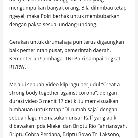
mengumpulkan banyak orang. Bila dihimbau tetap
ngeyel, maka Polri berhak untuk membubarkan
dengan paksa sesuai undang-undang.
Gerakan untuk dirumahaja pun terus digaungkan
baik pemerintah pusat, pemerintah daerah,
Kementerian/Lembaga, TNI-Polri sampai tingkat
RT/RW.
Melalui sebuah Video klip lagu berjudul “Creat a
strong body together against corona”, dengan
durasi video 3 menit 17 detik itu memvisualkan
himbauan untuk tetap “Di rumah saja” dengan
sebuah lagu memasukan unsur Raff yang apik
dibawakan Ipda Miekel dan Briptu Rio Fahriansyah,
Briptu Cobra Perdana, Briptu Bowo Tri Laksono,