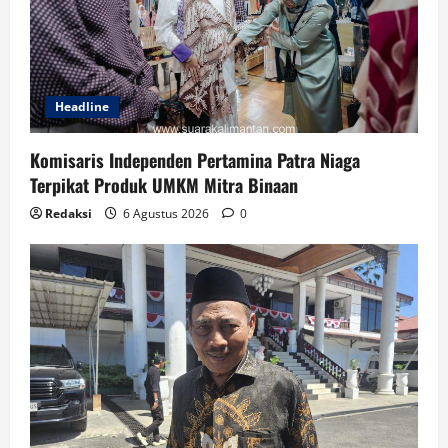
Headline
Komisaris Independen Pertamina Patra Niaga
Terpikat Produk UMKM Mitra Binaan
Redaksi
6 Agustus 2026
0