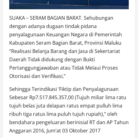
SUAKA – SERAM BAGIAN BARAT. Sehubungan
dengan adanya dugaan tindak pidana
penyalagunaan Keuangan Negara di Pemerintah
Kabupaten Seram Bagian Barat, Provinsi Maluku
“Realisasi Belanja Barang dan Jasa di Sekertariat
Daerah Tidak didukung dengan Bukti
Pertanggungjawaban atau Tidak Melaui Proses
Otorisasi dan Verifikasi,”
Sehingga Terindikasi ‘Fiktip dan Penyalagunaan
Sebesar Rp7.517.845.357,00 (Tujuh miliar lima ratu
tujuh belas juta delapan ratus empat pulluh lima
ribuh tiga ratus lima puluh tujuh rupiah),” oleh
bendahara pengeluaran berinisial RT dan AP Tahun
Anggaran 2016, Jum’at 03 Oktober 2017