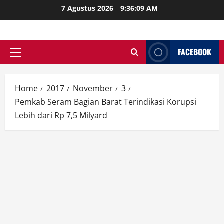
Skip
7 Agustus 2026
9:36:10 AM
to
content
FACEBOOK
Primary
Menu
Home
2017
November
3
Pemkab Seram Bagian Barat Terindikasi Korupsi
Lebih dari Rp 7,5 Milyard