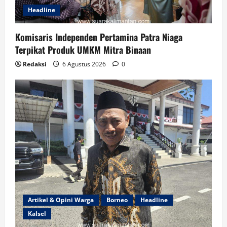
Headline
Komisaris Independen Pertamina Patra Niaga
Terpikat Produk UMKM Mitra Binaan
Redaksi
6 Agustus 2026
0
Artikel & Opini Warga
Borneo
Headline
Kalsel