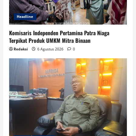
Headline
Komisaris Independen Pertamina Patra Niaga
Terpikat Produk UMKM Mitra Binaan
Redaksi
6 Agustus 2026
0