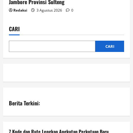
Jambore Provinsi Sulteng
Redaksi
3 Agustus 2026
0
CARI
CARI
Berita Terkini:
7 Kode dan Rute Lengkap Angkutan Perkotaan Baru