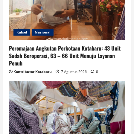
Kalsel
Nasional
Peremajaan Angkutan Perkotaan Kotabaru: 43 Unit
Sudah Beroperasi, 63 – 66 Unit Menuju Layanan
Penuh
Kontributor Kotabaru
7 Agustus 2026
0