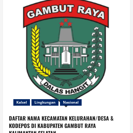
Aktivis
Bersatu
Tekad
Benahi
Kota
Banjarmasin
Kalsel
Lingkungan
Nasional
DAFTAR NAMA KECAMATAN KELURAHAN/DESA &
KODEPOS DI KABUPATEN GAMBUT RAYA