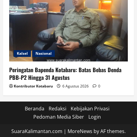
Kalsel
Nasional
Peringatan Bapenda Kotabaru: Batas Bebas Denda
PBB-P2 Hingga 31 Agustus
Kontributor Kotabaru
6 Agustus 2026
0
Beranda
Redaksi
Kebijakan Privasi
Pedoman Media Siber
Login
SuaraKalimantan.com
|
MoreNews
by AF themes.