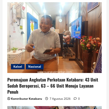
Kalsel
Nasional
Peremajaan Angkutan Perkotaan Kotabaru: 43 Unit
Sudah Beroperasi, 63 – 66 Unit Menuju Layanan
Penuh
Kontributor Kotabaru
7 Agustus 2026
0