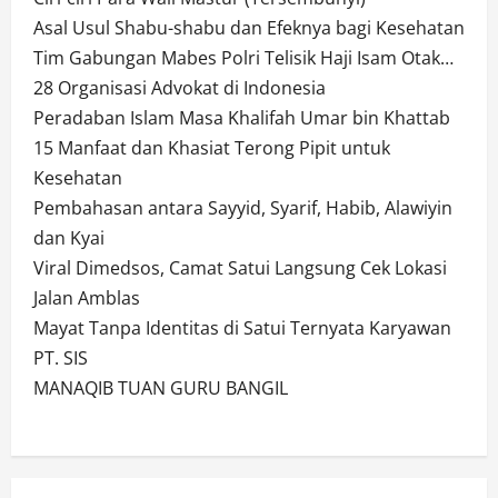
Asal Usul Shabu-shabu dan Efeknya bagi Kesehatan
Tim Gabungan Mabes Polri Telisik Haji Isam Otak…
28 Organisasi Advokat di Indonesia
Peradaban Islam Masa Khalifah Umar bin Khattab
15 Manfaat dan Khasiat Terong Pipit untuk
Kesehatan
Pembahasan antara Sayyid, Syarif, Habib, Alawiyin
dan Kyai
Viral Dimedsos, Camat Satui Langsung Cek Lokasi
Jalan Amblas
Mayat Tanpa Identitas di Satui Ternyata Karyawan
PT. SIS
MANAQIB TUAN GURU BANGIL