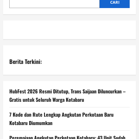
CARI
Berita Terkini:
HubFest 2026 Resmi Ditutup, Trans Saijaan Diluncurkan –
Gratis untuk Seluruh Warga Kotabaru
7 Kode dan Rute Lengkap Angkutan Perkotaan Baru
Kotabaru Diumumkan
Peremajaan Angkutan Perkotaan Kotabaru: 43 Unit Sudah