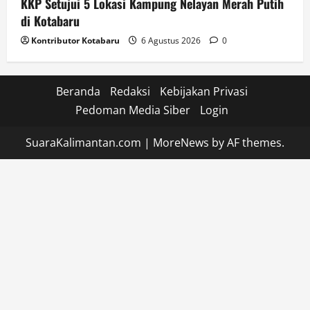
KKP Setujui 5 Lokasi Kampung Nelayan Merah Putih
di Kotabaru
Kontributor Kotabaru
6 Agustus 2026
0
Beranda
Redaksi
Kebijakan Privasi
Pedoman Media Siber
Login
SuaraKalimantan.com
|
MoreNews
by AF themes.