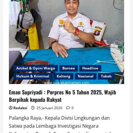
Artikel & Opini Warga
Borneo
Headline
Hukum & Kriminal
Kalteng
Nasional
Tokoh
Eman Supriyadi : Perpres No 5 Tahun 2025, Wajib
Berpihak kepada Rakyat
Redaksi
25 Januari 2026
0
Palangka Raya,- Kepala Divisi Lingkungan dan
Satwa pada Lembaga Investigasi Negara