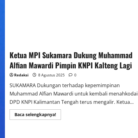
Ketua MPI Sukamara Dukung Muhammad
Alfian Mawardi Pimpin KNPI Kalteng Lagi
Redaksi
8 Agustus 2025
0
SUKAMARA Dukungan terhadap kepemimpinan
Muhammad Alfian Mawardi untuk kembali menahkodai
DPD KNPI Kalimantan Tengah terus mengalir. Ketua...
Read
Baca selengkapnya!
more
about
Ketua
MPI
Sukamara