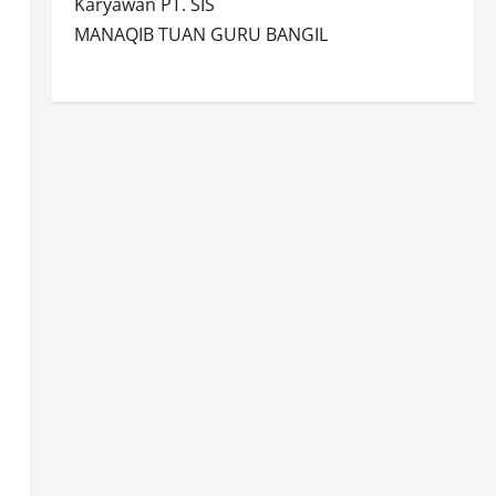
Karyawan PT. SIS
MANAQIB TUAN GURU BANGIL