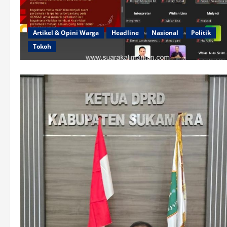
Artikel & Opini Warga
Headline
Nasional
Politik
Tokoh