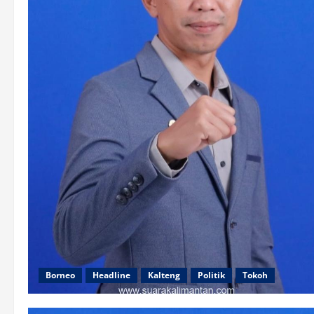
Borneo
Headline
Kalteng
Politik
Tokoh