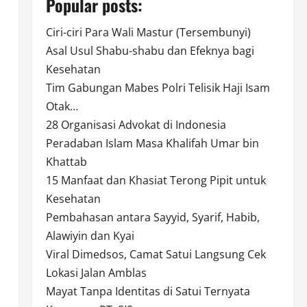
Popular posts:
Ciri-ciri Para Wali Mastur (Tersembunyi)
Asal Usul Shabu-shabu dan Efeknya bagi
Kesehatan
Tim Gabungan Mabes Polri Telisik Haji Isam
Otak…
28 Organisasi Advokat di Indonesia
Peradaban Islam Masa Khalifah Umar bin
Khattab
15 Manfaat dan Khasiat Terong Pipit untuk
Kesehatan
Pembahasan antara Sayyid, Syarif, Habib,
Alawiyin dan Kyai
Viral Dimedsos, Camat Satui Langsung Cek
Lokasi Jalan Amblas
Mayat Tanpa Identitas di Satui Ternyata