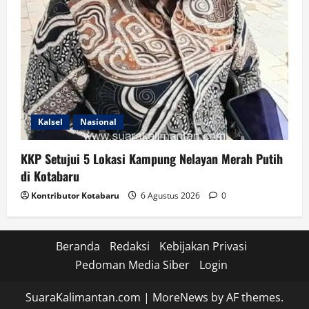
Kalsel
Nasional
KKP Setujui 5 Lokasi Kampung Nelayan Merah Putih
di Kotabaru
Kontributor Kotabaru
6 Agustus 2026
0
Beranda
Redaksi
Kebijakan Privasi
Pedoman Media Siber
Login
SuaraKalimantan.com
|
MoreNews
by AF themes.