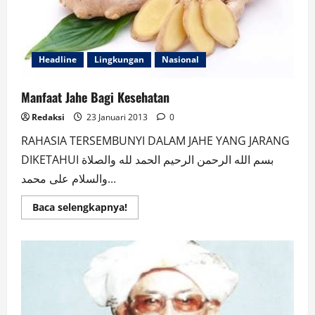
Headline
Lingkungan
Nasional
Manfaat Jahe Bagi Kesehatan
Redaksi
23 Januari 2013
0
RAHASIA TERSEMBUNYI DALAM JAHE YANG JARANG
DIKETAHUI بسم الله الرحمن الرحيم الحمد لله والصلاة
والسلام على محمد...
Read
Baca selengkapnya!
more
about
Manfaat
Jahe
Bagi
Kesehatan