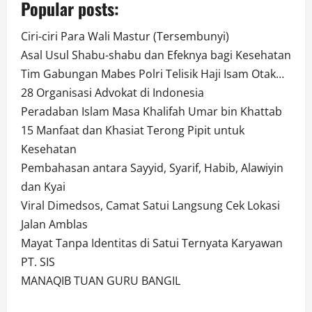
Popular posts:
Ciri-ciri Para Wali Mastur (Tersembunyi)
Asal Usul Shabu-shabu dan Efeknya bagi Kesehatan
Tim Gabungan Mabes Polri Telisik Haji Isam Otak…
28 Organisasi Advokat di Indonesia
Peradaban Islam Masa Khalifah Umar bin Khattab
15 Manfaat dan Khasiat Terong Pipit untuk
Kesehatan
Pembahasan antara Sayyid, Syarif, Habib, Alawiyin
dan Kyai
Viral Dimedsos, Camat Satui Langsung Cek Lokasi
Jalan Amblas
Mayat Tanpa Identitas di Satui Ternyata Karyawan
PT. SIS
MANAQIB TUAN GURU BANGIL