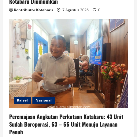
Kotabaru Diumumkan
Kontributor Kotabaru
7 Agustus 2026
0
Kalsel
Nasional
Peremajaan Angkutan Perkotaan Kotabaru: 43 Unit
Sudah Beroperasi, 63 – 66 Unit Menuju Layanan
Penuh