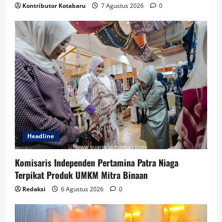
Kontributor Kotabaru
7 Agustus 2026
0
Headline
Komisaris Independen Pertamina Patra Niaga
Terpikat Produk UMKM Mitra Binaan
Redaksi
6 Agustus 2026
0