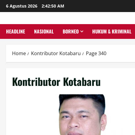
Skip
6 Agustus 2026
2:42:51 AM
to
content
HEADLINE
NASIONAL
BORNEO
HUKUM & KRIMINAL
Home
Kontributor Kotabaru
Page 340
Kontributor Kotabaru