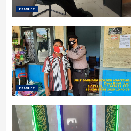
Headline
Headline