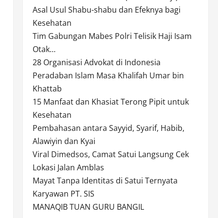
Asal Usul Shabu-shabu dan Efeknya bagi
Kesehatan
Tim Gabungan Mabes Polri Telisik Haji Isam
Otak…
28 Organisasi Advokat di Indonesia
Peradaban Islam Masa Khalifah Umar bin
Khattab
15 Manfaat dan Khasiat Terong Pipit untuk
Kesehatan
Pembahasan antara Sayyid, Syarif, Habib,
Alawiyin dan Kyai
Viral Dimedsos, Camat Satui Langsung Cek
Lokasi Jalan Amblas
Mayat Tanpa Identitas di Satui Ternyata
Karyawan PT. SIS
MANAQIB TUAN GURU BANGIL