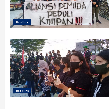
Headline
Headline