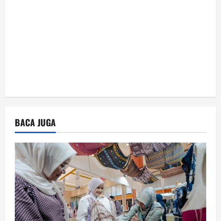
n
BACA JUGA