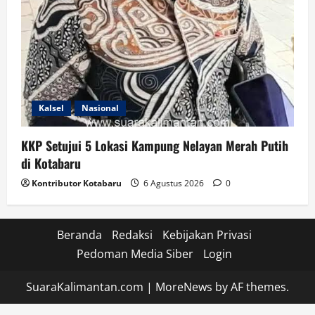
Kalsel
Nasional
KKP Setujui 5 Lokasi Kampung Nelayan Merah Putih
di Kotabaru
Kontributor Kotabaru
6 Agustus 2026
0
Beranda
Redaksi
Kebijakan Privasi
Pedoman Media Siber
Login
SuaraKalimantan.com
|
MoreNews
by AF themes.