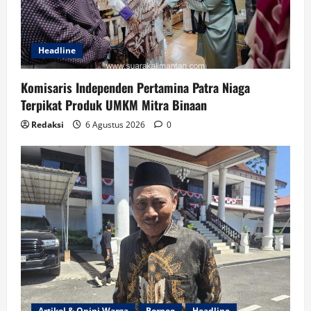
Headline
Komisaris Independen Pertamina Patra Niaga
Terpikat Produk UMKM Mitra Binaan
Redaksi
6 Agustus 2026
0
Artikel & Opini Warga
Borneo
Headline