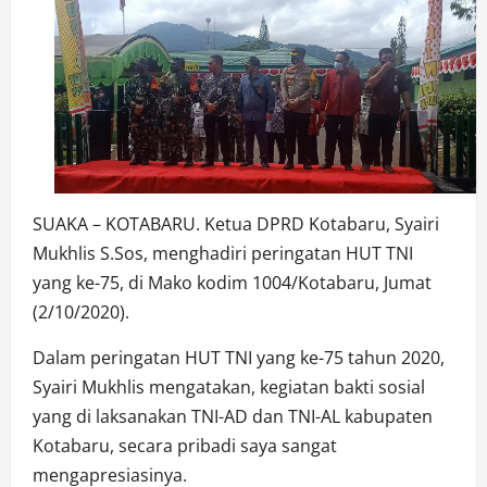
SUAKA – KOTABARU. Ketua DPRD Kotabaru, Syairi
Mukhlis S.Sos, menghadiri peringatan HUT TNI
yang ke-75, di Mako kodim 1004/Kotabaru, Jumat
(2/10/2020).
Dalam peringatan HUT TNI yang ke-75 tahun 2020,
Syairi Mukhlis mengatakan, kegiatan bakti sosial
yang di laksanakan TNI-AD dan TNI-AL kabupaten
Kotabaru, secara pribadi saya sangat
mengapresiasinya.