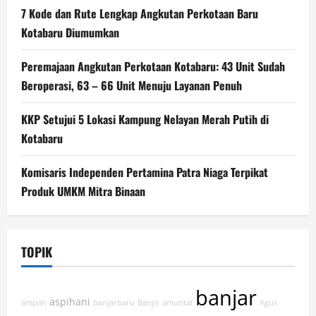
7 Kode dan Rute Lengkap Angkutan Perkotaan Baru
Kotabaru Diumumkan
Peremajaan Angkutan Perkotaan Kotabaru: 43 Unit Sudah
Beroperasi, 63 – 66 Unit Menuju Layanan Penuh
KKP Setujui 5 Lokasi Kampung Nelayan Merah Putih di
Kotabaru
Komisaris Independen Pertamina Patra Niaga Terpikat
Produk UMKM Mitra Binaan
TOPIK
banjar
aspihani
ampah
banjarbaru
Banjir
amuntai
Agus