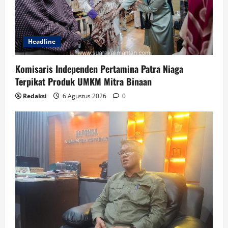
Headline
Komisaris Independen Pertamina Patra Niaga
Terpikat Produk UMKM Mitra Binaan
Redaksi
6 Agustus 2026
0