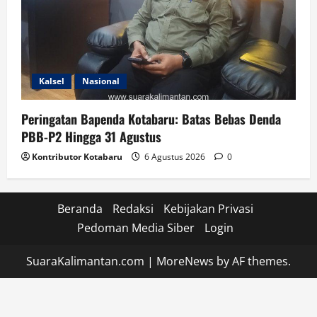
Kalsel
Nasional
Peringatan Bapenda Kotabaru: Batas Bebas Denda
PBB-P2 Hingga 31 Agustus
Kontributor Kotabaru
6 Agustus 2026
0
Beranda
Redaksi
Kebijakan Privasi
Pedoman Media Siber
Login
SuaraKalimantan.com
|
MoreNews
by AF themes.