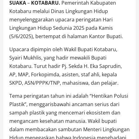
SUAKA
–
KOTABARU.
Pemerintah Kabupaten
Kotabaru melalui Dinas Lingkungan Hidup
menyelenggarakan upacara peringatan Hari
Lingkungan Hidup Sedunia 2025 pada Kamis
(5/6/2025), bertempat di halaman Kantor Bupati.
Upacara dipimpin oleh Wakil Bupati Kotabaru,
Syairi Mukhlis, yang hadir mewakili Bupati
Kotabaru. Turut hadir Pj. Sekda H. Eka Saprudin,
AP, MAP, Forkopimda, asisten, staf ahli, kepala
SKPD, ASN/PPPK/TNP, mahasiswa, dan pelajar.
Tema peringatan tahun ini adalah “Hentikan Polusi
Plastik”, menggarisbawahi ancaman serius dari
sampah plastik yang mencemari ekosistem dan
mengancam kesehatan manusia. Wakil bupati
dalam membacakan sambutan Menteri Lingkungan
Hidup menegaskan bahwa Indonesia menghadapi