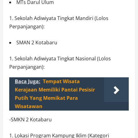
MTs Darul Ulum
Sekolah Adiwiyata Tingkat Mandiri (Lolos
Perpanjangan):
SMAN 2 Kotabaru
Sekolah Adiwiyata Tingkat Nasional (Lolos
Perpanjangan):
Baca Juga:
Tempat Wisata
Kerajaan Memiliki Pantai Pesisir
Putih Yang Memikat Para
Wisatawan
-SMKN 2 Kotabaru
Lokasi Program Kampung Iklim (Kategori