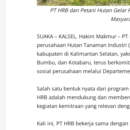
PT HRB dan Petani Hutan Gelar 
Masyara
SUAKA – KALSEL. Hakim Makmur – PT 
perusahaan Hutan Tanaman Industri (
kabupaten di Kalimantan Selatan, yak
Bumbu, dan Kotabaru, terus berkomi
sosial perusahaan melalui Departeme
Salah satu bentuk nyata dari program 
HRB adalah mendukung dan memberda
kegiatan kemitraan yang relevan deng
Kali ini, PT HRB bekerja sama denga