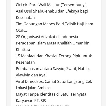
Ciri-ciri Para Wali Mastur (Tersembunyi)
Asal Usul Shabu-shabu dan Efeknya bagi
Kesehatan
Tim Gabungan Mabes Polri Telisik Haji Isam
Otak…
28 Organisasi Advokat di Indonesia
Peradaban Islam Masa Khalifah Umar bin
Khattab
15 Manfaat dan Khasiat Terong Pipit untuk
Kesehatan
Pembahasan antara Sayyid, Syarif, Habib,
Alawiyin dan Kyai
Viral Dimedsos, Camat Satui Langsung Cek
Lokasi Jalan Amblas
Mayat Tanpa Identitas di Satui Ternyata
Karyawan PT. SIS