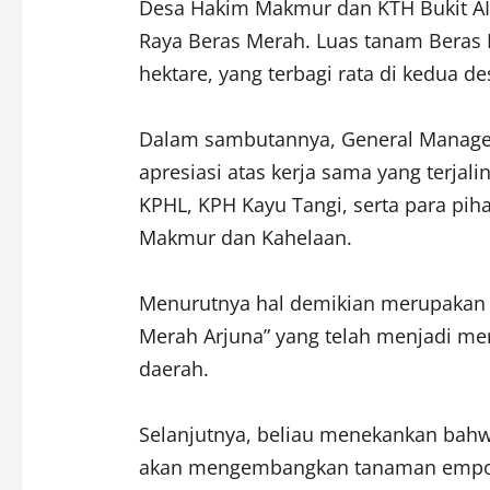
Desa Hakim Makmur dan KTH Bukit AI
Raya Beras Merah. Luas tanam Beras
hektare, yang terbagi rata di kedua de
Dalam sambutannya, General Manage
apresiasi atas kerja sama yang terjal
KPHL, KPH Kayu Tangi, serta para pih
Makmur dan Kahelaan.
Menurutnya hal demikian merupakan 
Merah Arjuna” yang telah menjadi mer
daerah.
Selanjutnya, beliau menekankan bahw
akan mengembangkan tanaman empon-