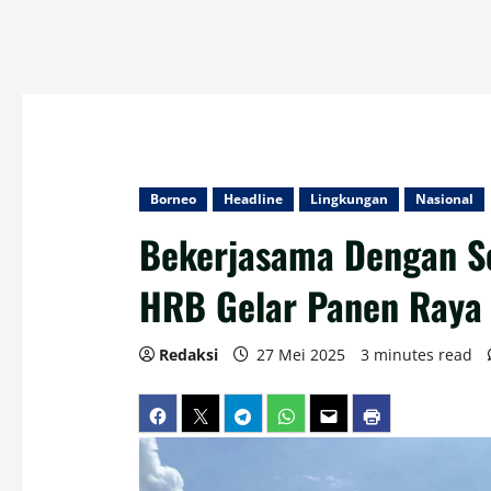
Borneo
Headline
Lingkungan
Nasional
Bekerjasama Dengan Se
HRB Gelar Panen Raya
Redaksi
27 Mei 2025
3 minutes read