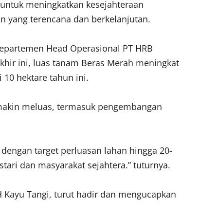
n untuk meningkatkan kesejahteraan
n yang terencana dan berkelanjutan.
 Departemen Head Operasional PT HRB
hir ini, luas tanam Beras Merah meningkat
 10 hektare tahun ini.
emakin meluas, termasuk pengembangan
engan target perluasan lahan hingga 20-
tari dan masyarakat sejahtera.” tuturnya.
PH Kayu Tangi, turut hadir dan mengucapkan