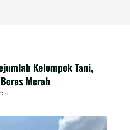
jumlah Kelompok Tani,
 Beras Merah
0