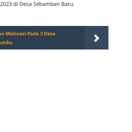
 2023 di Desa Sebamban Baru.
kan Motivasi Pada 3 Desa
Bumbu