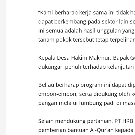
“Kami berharap kerja sama ini tidak h
dapat berkembang pada sektor lain s
Ini semua adalah hasil unggulan yan
tanam pokok tersebut tetap terpelihar
Kepala Desa Hakim Makmur, Bapak G
dukungan penuh terhadap kelanjutan 
Beliau berharap program ini dapat dip
empon-empon, serta didukung oleh ko
pangan melalui lumbung padi di mas
Selain mendukung pertanian, PT HRB ju
pemberian bantuan Al-Qur’an kepada 