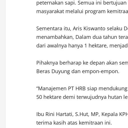
peternakan sapi. Semua ini bertujua
masyarakat melalui program kemitraa
Sementara itu, Aris Kiswanto selaku
menambahkan, Dalam dua tahun terak
dari awalnya hanya 1 hektare, menjadi
Pihaknya berharap ke depan akan s
Beras Duyung dan empon-empon.
“Manajemen PT HRB siap mendukung d
50 hektare demi terwujudnya hutan les
Ibu Rini Hartati, S.Hut, MP, Kepala K
terima kasih atas kemitraan ini.