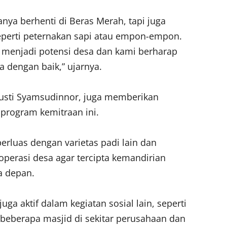
anya berhenti di Beras Merah, tapi juga
eperti peternakan sapi atau empon-empon.
g menjadi potensi desa dan kami berharap
a dengan baik,” ujarnya.
usti Syamsudinnor, juga memberikan
program kemitraan ini.
erluas dengan varietas padi lain dan
perasi desa agar tercipta kemandirian
a depan.
ga aktif dalam kegiatan sosial lain, seperti
beberapa masjid di sekitar perusahaan dan