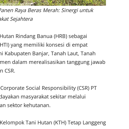
Panen Raya Beras Merah: Sinergi untuk
kat Sejahtera
Hutan Rindang Banua (HRB) sebagai
HTI) yang memiliki konsesi di empat
ni Kabupaten Banjar, Tanah Laut, Tanah
tmen dalam merealisasikan tanggung jawab
n CSR.
Corporate Social Responsibility (CSR) PT
yakan masyarakat sekitar melalui
an sektor kehutanan.
n Kelompok Tani Hutan (KTH) Tetap Langgeng