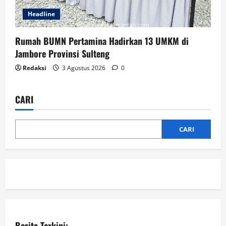
Headline
Rumah BUMN Pertamina Hadirkan 13 UMKM di
Jambore Provinsi Sulteng
Redaksi
3 Agustus 2026
0
CARI
CARI
Berita Terkini: