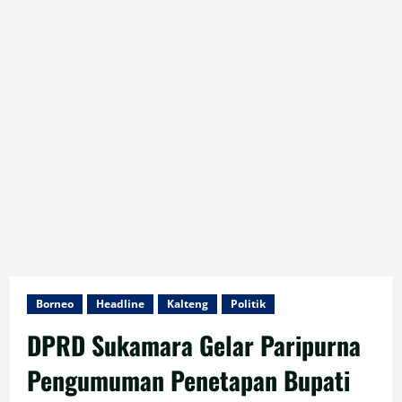
Borneo
Headline
Kalteng
Politik
DPRD Sukamara Gelar Paripurna
Pengumuman Penetapan Bupati