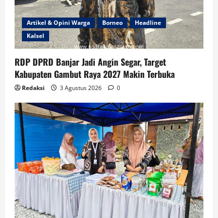
Artikel & Opini Warga
Borneo
Headline
Kalsel
RDP DPRD Banjar Jadi Angin Segar, Target
Kabupaten Gambut Raya 2027 Makin Terbuka
Redaksi
3 Agustus 2026
0