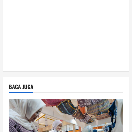
n
BACA JUGA