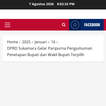
Skip
7 Agustus 2026
8:02:35 PM
to
content
FACEBOOK
Primary
Menu
Home
2025
Januari
16
DPRD Sukamara Gelar Paripurna Pengumuman
Penetapan Bupati dan Wakil Bupati Terpilih