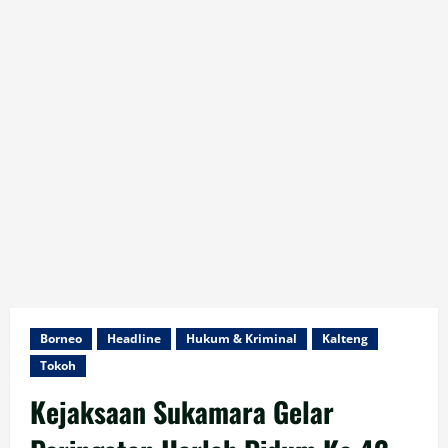
Borneo
Headline
Hukum & Kriminal
Kalteng
Tokoh
Kejaksaan Sukamara Gelar