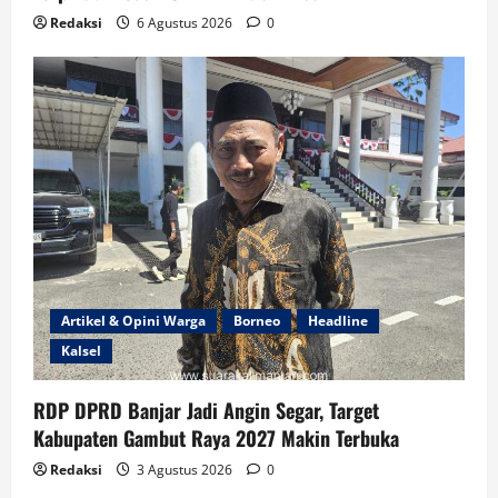
Redaksi
6 Agustus 2026
0
Artikel & Opini Warga
Borneo
Headline
Kalsel
RDP DPRD Banjar Jadi Angin Segar, Target
Kabupaten Gambut Raya 2027 Makin Terbuka
Redaksi
3 Agustus 2026
0