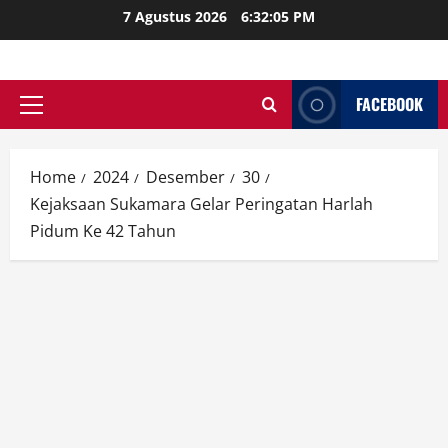
Skip
7 Agustus 2026
6:32:06 PM
to
content
FACEBOOK
Primary
Menu
Home
2024
Desember
30
Kejaksaan Sukamara Gelar Peringatan Harlah
Pidum Ke 42 Tahun