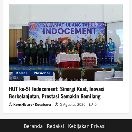
Kalsel
Nasional
HUT ke-51 Indocement: Sinergi Kuat, Inovasi
Berkelanjutan, Prestasi Semakin Gemilang
Kontributor Kotabaru
5 Agustus 2026
0
Beranda
Redaksi
Kebijakan Privasi