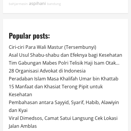
aspihani
bahjarmasin
bandung
Popular posts:
Ciri-ciri Para Wali Mastur (Tersembunyi)
Asal Usul Shabu-shabu dan Efeknya bagi Kesehatan
Tim Gabungan Mabes Polri Telisik Haji Isam Otak…
28 Organisasi Advokat di Indonesia
Peradaban Islam Masa Khalifah Umar bin Khattab
15 Manfaat dan Khasiat Terong Pipit untuk
Kesehatan
Pembahasan antara Sayyid, Syarif, Habib, Alawiyin
dan Kyai
Viral Dimedsos, Camat Satui Langsung Cek Lokasi
Jalan Amblas