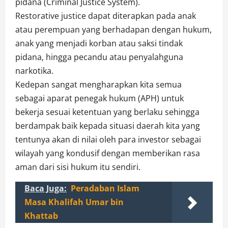
pidana (Criminal Justice System).
Restorative justice dapat diterapkan pada anak
atau perempuan yang berhadapan dengan hukum,
anak yang menjadi korban atau saksi tindak
pidana, hingga pecandu atau penyalahguna
narkotika.
Kedepan sangat mengharapkan kita semua
sebagai aparat penegak hukum (APH) untuk
bekerja sesuai ketentuan yang berlaku sehingga
berdampak baik kepada situasi daerah kita yang
tentunya akan di nilai oleh para investor sebagai
wilayah yang kondusif dengan memberikan rasa
aman dari sisi hukum itu sendiri.
Baca Juga:
Peradaban Islam
Masa Khalifah Umar bin
Khattab