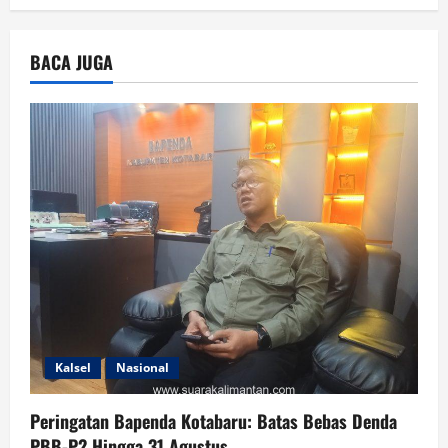
BACA JUGA
Kalsel
Nasional
Peringatan Bapenda Kotabaru: Batas Bebas Denda
PBB-P2 Hingga 31 Agustus