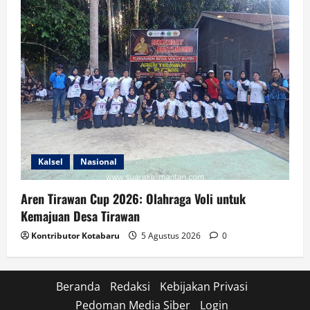
Kalsel
Nasional
Aren Tirawan Cup 2026: Olahraga Voli untuk
Kemajuan Desa Tirawan
Kontributor Kotabaru
5 Agustus 2026
0
Beranda
Redaksi
Kebijakan Privasi
Pedoman Media Siber
Login