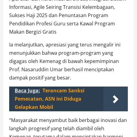
Informasi, Agile Seiring Transisi Kelembagaan,
Sukses Haji 2025 dan Penuntasan Program
Pendidikan Profesi Guru serta Kawal Program
Makan Bergizi Gratis
Ia melanjutkan, apresiasi yang terus mengalir ini
menunjukkan bahwa program-program yang
digagas oleh Kemenag di bawah kepemimpinan
Prof. Nasaruddin Umar berhasil menciptakan
dampak positif yang besar.
Baca Juga:
Terancam Sanksi
Pemecatan, ASN ini Diduga
Gelapkan Mobil
“Masyarakat menyambut baik berbagai inovasi dan
langkah progresif yang telah diambil oleh
Kemenag, terutama dalam menciptakan harmoni