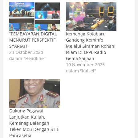
“PEMBAYARAN DIGITAL
Kemenag Kotabaru
MENURUT PERSPEKTIF
Gandeng Kominfo
SYARIAH”
Melalui Siraman Rohani
23 Oktober 2020
Islam Di LPPL Radio
dalam "Headline"
Gema Saijaan
10 November 2025
dalam "Kalsel"
Dukung Pegawai
Lanjutkan Kuliah,
Kemenag Balangan
Teken Mou Dengan STIE
Pancasetia