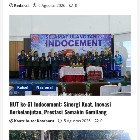
Redaksi
6 Agustus 2026
0
Kalsel
Nasional
HUT ke-51 Indocement: Sinergi Kuat, Inovasi
Berkelanjutan, Prestasi Semakin Gemilang
Kontributor Kotabaru
5 Agustus 2026
0